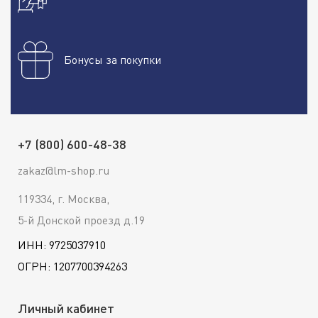
Бонусы за покупки
+7 (800) 600-48-38
zakaz@lm-shop.ru
119334, г. Москва,
5-й Донской проезд д.19
ИНН: 9725037910
ОГРН: 1207700394263
Личный кабинет