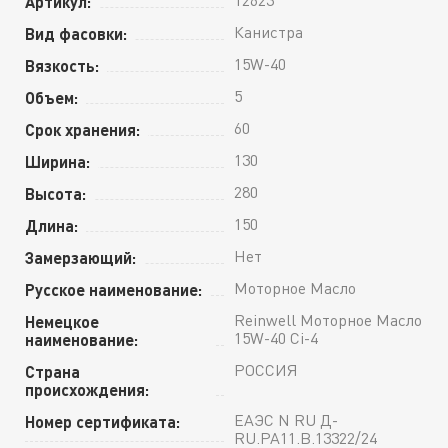
Артикул:
Канистра
Вид фасовки:
15W-40
Вязкость:
5
Объем:
60
Срок хранения:
130
Ширина:
280
Высота:
150
Длина:
Нет
Замерзающий:
Моторное Масло
Русское наименование:
Reinwell Моторное Масло
Немецкое
15W-40 Ci-4
наименование:
РОССИЯ
Страна
происхождения:
ЕАЭС N RU Д-
Номер сертификата:
RU.РА11.В.13322/24