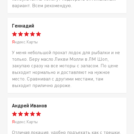
вариант. Всем рекомендую.
Геннадий
Яндекс.Карты
У меня небольшой прокат лодок для рыбалки и не
только. Беру масло Ликви Молли в ЛМ Шоп,
закупаю сразу на все моторы с запасом. По цене
выходит нормально и доставляют на нужное
место. Сравнивал с другими местами, там
выходит прилично дороже.
Андрей Иванов
Яндекс.Карты
Отличая локация, удобно подъехать как с трешки,