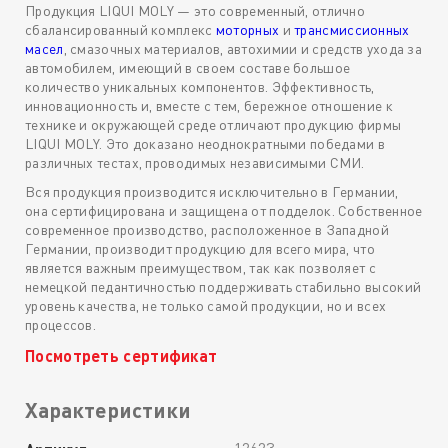
Продукция LIQUI MOLY — это современный, отлично
сбалансированный комплекс
моторных
и
трансмиссионных
масел
, смазочных материалов, автохимии и средств ухода за
автомобилем, имеющий в своем составе большое
количество уникальных компонентов. Эффективность,
инновационность и, вместе с тем, бережное отношение к
технике и окружающей среде отличают продукцию фирмы
LIQUI MOLY. Это доказано неоднократными победами в
различных тестах, проводимых независимыми СМИ.
Вся продукция производится исключительно в Германии,
она сертифицирована и защищена от подделок. Собственное
современное производство, расположенное в Западной
Германии, производит продукцию для всего мира, что
является важным преимуществом, так как позволяет с
немецкой педантичностью поддерживать стабильно высокий
уровень качества, не только самой продукции, но и всех
процессов.
Посмотреть сертификат
Характеристики
12623