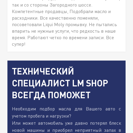
так и со стороны Загородного шоссе.
Компетентные продавцы, Подобрали масло и
расходники. Все качественно поменяли,
посоветовали Liqui Moly промывку. Не пытались
впарить не нужные услуги, что редкость в наше
время. Работают четко по времени записи. Все
супер!
ТЕХНИЧЕСКИЙ
СПЕЦИАЛИСТ LM SHOP
ВСЕГДА ПОМОЖЕТ
Необходим подбор масла для Вашего авто с
учетом пробега и нагрузки?
Или может автомобиль уже давно потерял блеск
новой машины и приобрел неприятный запах в