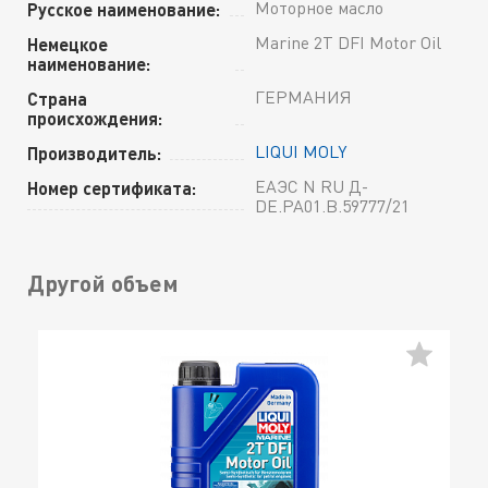
Моторное масло
Русское наименование:
Marine 2T DFI Motor Oil
Немецкое
наименование:
ГЕРМАНИЯ
Страна
происхождения:
LIQUI MOLY
Производитель:
ЕАЭС N RU Д-
Номер сертификата:
DE.РА01.В.59777/21
Другой объем