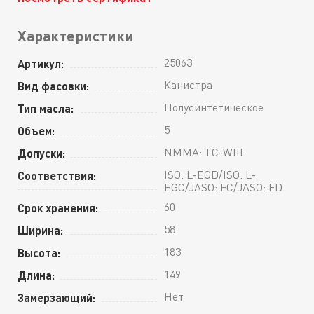
Характеристики
25063
Артикул:
Канистра
Вид фасовки:
Полусинтетическое
Тип масла:
5
Объем:
NMMA: TC-WIII
Допуски:
ISO: L-EGD/ISO: L-
Соответствия:
EGC/JASO: FC/JASO: FD
60
Срок хранения:
58
Ширина:
183
Высота:
149
Длина:
Нет
Замерзающий: