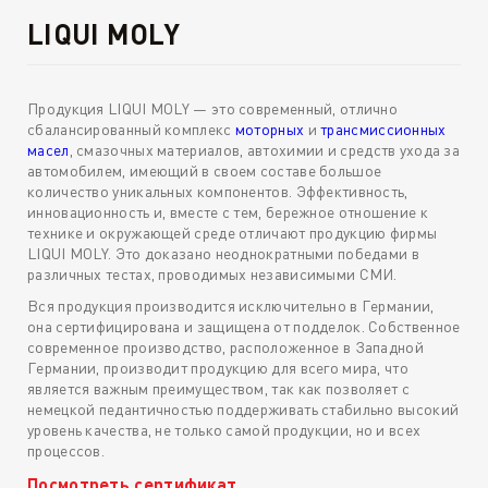
LIQUI MOLY
Продукция LIQUI MOLY — это современный, отлично
сбалансированный комплекс
моторных
и
трансмиссионных
масел
, смазочных материалов, автохимии и средств ухода за
автомобилем, имеющий в своем составе большое
количество уникальных компонентов. Эффективность,
инновационность и, вместе с тем, бережное отношение к
технике и окружающей среде отличают продукцию фирмы
LIQUI MOLY. Это доказано неоднократными победами в
различных тестах, проводимых независимыми СМИ.
Вся продукция производится исключительно в Германии,
она сертифицирована и защищена от подделок. Собственное
современное производство, расположенное в Западной
Германии, производит продукцию для всего мира, что
является важным преимуществом, так как позволяет с
немецкой педантичностью поддерживать стабильно высокий
уровень качества, не только самой продукции, но и всех
процессов.
Посмотреть сертификат