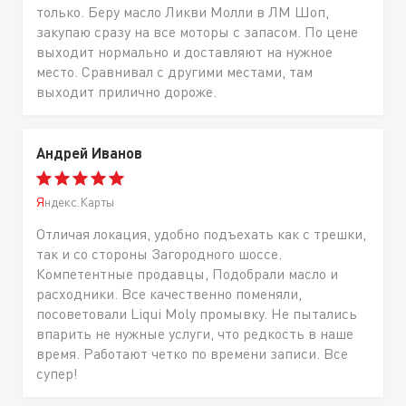
только. Беру масло Ликви Молли в ЛМ Шоп,
закупаю сразу на все моторы с запасом. По цене
выходит нормально и доставляют на нужное
место. Сравнивал с другими местами, там
выходит прилично дороже.
Андрей Иванов
Яндекс.Карты
Отличая локация, удобно подъехать как с трешки,
так и со стороны Загородного шоссе.
Компетентные продавцы, Подобрали масло и
расходники. Все качественно поменяли,
посоветовали Liqui Moly промывку. Не пытались
впарить не нужные услуги, что редкость в наше
время. Работают четко по времени записи. Все
супер!