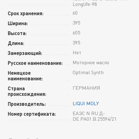
Longlife-98
60
Срок хранения:
395
Ширина:
605
Высота:
395
Длина:
Нет
Замерзающий:
Моторное масло
Русское наименование:
Optimal Synth
Немецкое
наименование:
ГЕРМАНИЯ
Страна
происхождения:
LIQUI MOLY
Производитель:
ЕАЭС N RU Д-
Номер сертификата:
DE.РА01.В.25594/21