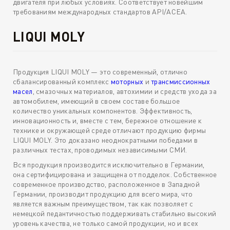
двигателя при любых условиях. Соответствует новейшим
требованиям международных стандартов API/ACEA.
LIQUI MOLY
Продукция LIQUI MOLY — это современный, отлично
сбалансированный комплекс
моторных
и
трансмиссионных
масел
, смазочных материалов, автохимии и средств ухода за
автомобилем, имеющий в своем составе большое
количество уникальных компонентов. Эффективность,
инновационность и, вместе с тем, бережное отношение к
технике и окружающей среде отличают продукцию фирмы
LIQUI MOLY. Это доказано неоднократными победами в
различных тестах, проводимых независимыми СМИ.
Вся продукция производится исключительно в Германии,
она сертифицирована и защищена от подделок. Собственное
современное производство, расположенное в Западной
Германии, производит продукцию для всего мира, что
является важным преимуществом, так как позволяет с
немецкой педантичностью поддерживать стабильно высокий
уровень качества, не только самой продукции, но и всех