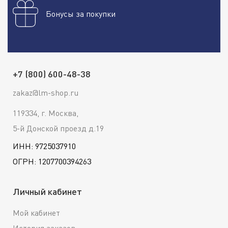
Бонусы за покупки
+7 (800) 600-48-38
zakaz@lm-shop.ru
119334, г. Москва,
5-й Донской проезд д.19
ИНН: 9725037910
ОГРН: 1207700394263
Личный кабинет
Мой кабинет