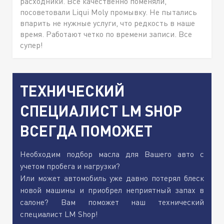
расходники. Все качественно поменяли,
посоветовали Liqui Moly промывку. Не пытались
впарить не нужные услуги, что редкость в наше
время. Работают четко по времени записи. Все
супер!
ТЕХНИЧЕСКИЙ
СПЕЦИАЛИСТ LM SHOP
ВСЕГДА ПОМОЖЕТ
Необходим подбор масла для Вашего авто с
учетом пробега и нагрузки?
Или может автомобиль уже давно потерял блеск
новой машины и приобрел неприятный запах в
салоне? Вам поможет наш технический
специалист LM Shop!