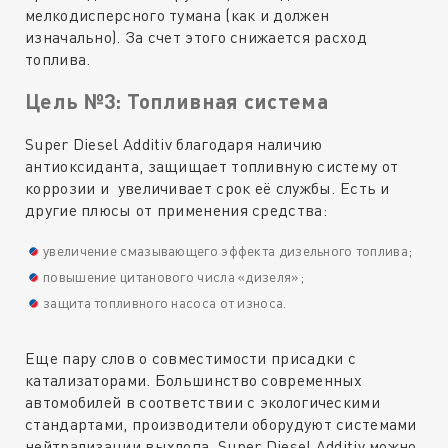
мелкодисперсного тумана (как и должен
изначально). За счет этого снижается расход
топлива.
Цель №3: Топливная система
Super Diesel Additiv благодаря наличию
антиоксиданта, защищает топливную систему от
коррозии и увеличивает срок её службы. Есть и
другие плюсы от применения средства:
увеличение смазывающего эффекта дизельного топлива;
повышение цитанового числа «дизеля»;
защита топливного насоса от износа.
Еще пару слов о совместимости присадки с
катализаторами. Большинство современных
автомобилей в соответствии с экологическими
стандартами, производители оборудуют системами
нейтрализации выхлопа. Super Diesel Additiv можно