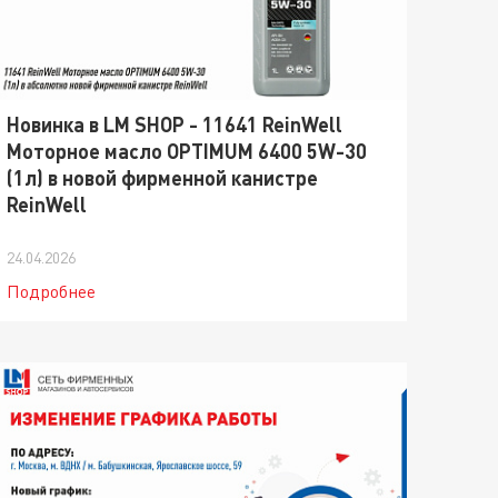
Новинка в LM SHOP - 11641 ReinWell
Моторное масло OPTIMUM 6400 5W-30
(1л) в новой фирменной канистре
ReinWell
24.04.2026
Подробнее