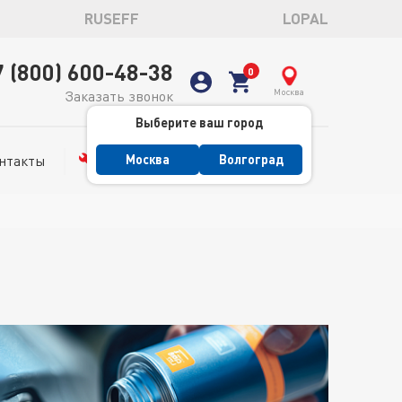
RUSEFF
LOPAL
7 (800) 600-48-38
Москва
Заказать звонок
Выберите ваш город
нтакты
Сервис
Москва
Волгоград