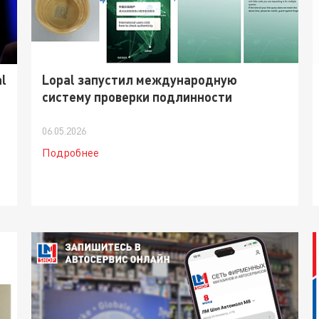
l
Lopal запустил международную
систему проверки подлинности
06.05.2026
Подробнее