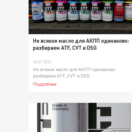
Не всякое масло для АКПП одинаково:
разбираем ATF, CVT и DSG
26.07.2026
Не всякое масло для АКПП одинаково:
разбираем ATF, CVT и DSG
Подробнее