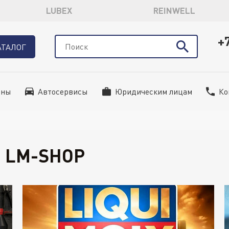
LUBEX
REINWELL
+
АТАЛОГ
ины
Автосервисы
Юридическим лицам
Ко
 LM-SHOP