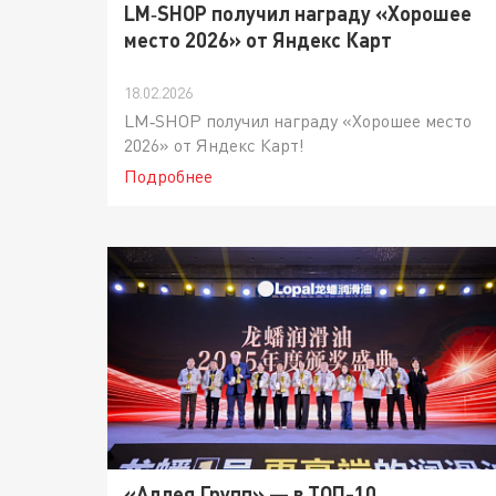
LM‑SHOP получил награду «Хорошее
место 2026» от Яндекс Карт
18.02.2026
LM‑SHOP получил награду «Хорошее место
2026» от Яндекс Карт!
Подробнее
«Аллея Групп» — в ТОП-10