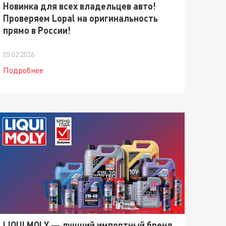
Новинка для всех владельцев авто!
Проверяем Lopal на оригинальность
прямо в России!
05.02.2026
Подробнее
LIQUI MOLY — лучший импортный бренд