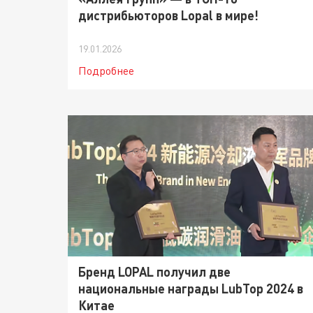
дистрибьюторов Lopal в мире!
19.01.2026
Подробнее
Бренд LOPAL получил две
национальные награды LubTop 2024 в
Китае