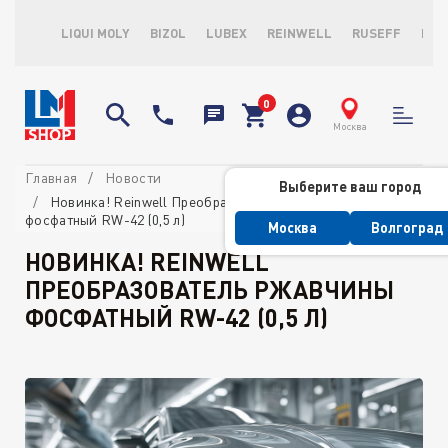
LIQUI MOLY
BIZOL
LUBEX
REINWELL
RUSEFF
LOP
Москва
Главная
Новости
Выберите ваш город
Новинка! Reinwell Преобразователь ржавчины
фосфатный RW-42 (0,5 л)
Москва
Волгоград
НОВИНКА! REINWELL
ПРЕОБРАЗОВАТЕЛЬ РЖАВЧИНЫ
ФОСФАТНЫЙ RW-42 (0,5 Л)