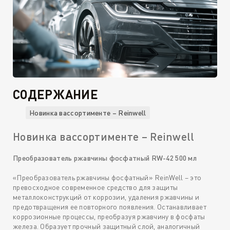
СОДЕРЖАНИЕ
Новинка в
ассортименте – Reinwell
Новинка в
ассортименте – Reinwell
Преобразователь ржавчины фосфатный RW-42 500 мл
«Преобразователь ржавчины фосфатный» ReinWell – это
превосходное современное средство для защиты
металлоконструкций от коррозии, удаления ржавчины и
предотвращения ее повторного появления. Останавливает
коррозионные процессы, преобразуя ржавчину в фосфаты
железа. Образует прочный защитный слой, аналогичный