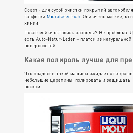
Совет - для сухой очистки покрытий автомобил
салфетки
Microfasertuch
. Они очень мягкие, м
химии.
После мойки остались разводы? Не проблема. Дл
есть Auto-Natur-Leder – платок из натурально
поверхностей.
Какая полироль лучше для пр
Что владелец такой машины ожидает от хорош
небольшие царапины, полировать и защищать 
воском.