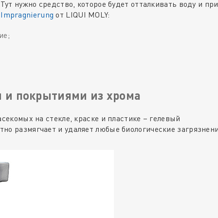
 Тут нужно средство, которое будет отталкивать воду и пр
Impragnierung
от LIQUI MOLY:
ие;
й и покрытиями из хрома
асекомых на стекле, краске и пластике – гелевый
атно размягчает и удаляет любые биологические загрязнени