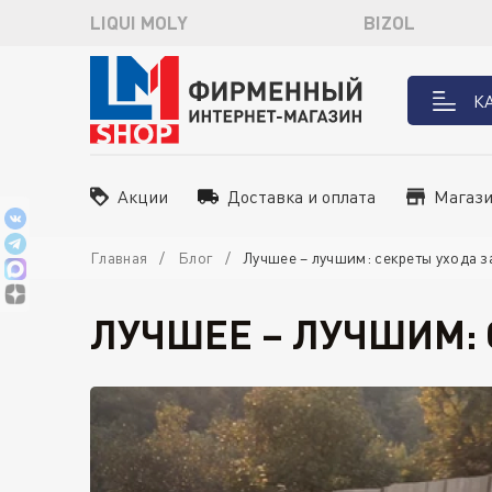
LIQUI MOLY
BIZOL
К
Акции
Доставка и оплата
Магаз
Главная
Блог
Лучшее – лучшим: секреты ухода з
ЛУЧШЕЕ – ЛУЧШИМ: