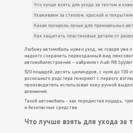
Что лучше взять для ухода за тентом и кож
Ухаживаем за стеклом, краской и покрытия
Какая полироль лучше для премиальных ав
Как защитить пластиковые детали от разв
Любому автомобиль нужен уход, не говоря уже о
надолго сохранить первозданный вид люксового
автомобилестроения – кабриолет Audi R8 Spyder
520 лошадей, десять цилиндров, с нуля до 100 
роскошного родстера покоряют с первого взгляд
производитель использовал кожу ручной выдел
алюминия.
Такой автомобиль - как породистая лошадь, тр
и безопасные средства.
Что лучше взять для ухода за 