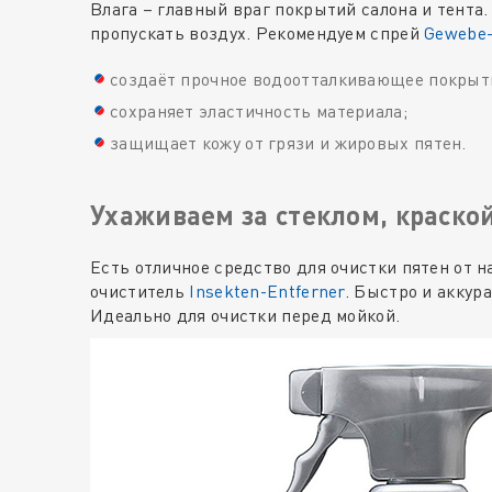
Влага – главный враг покрытий салона и тента.
пропускать воздух. Рекомендуем спрей
Gewebe-
создаёт прочное водоотталкивающее покрыт
сохраняет эластичность материала;
защищает кожу от грязи и жировых пятен.
Ухаживаем за стеклом, краско
Есть отличное средство для очистки пятен от н
очиститель
Insekten-Entferner
. Быстро и аккур
Идеально для очистки перед мойкой.