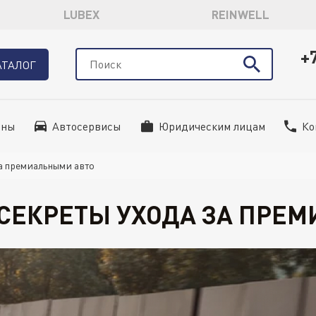
LUBEX
REINWELL
+
АТАЛОГ
ины
Автосервисы
Юридическим лицам
Ко
а премиальными авто
 СЕКРЕТЫ УХОДА ЗА ПРЕ