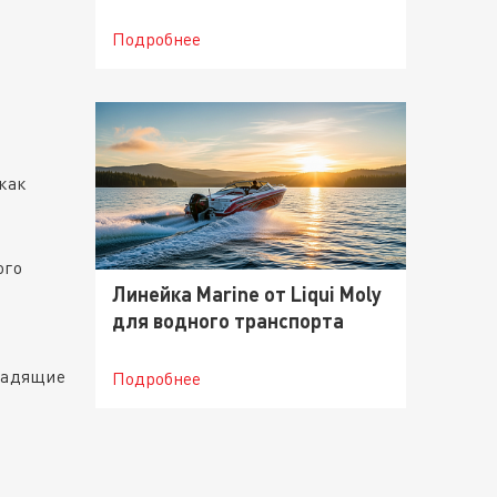
Подробнее
как
ого
Линейка Marine от Liqui Moly
для водного транспорта
 щадящие
Подробнее