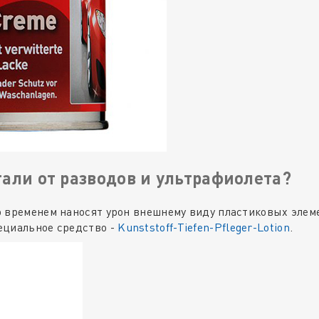
али от разводов и ультрафиолета?
о временем наносят урон внешнему виду пластиковых элем
ециальное средство -
Kunststoff-Tiefen-Pfleger-Lotion
.