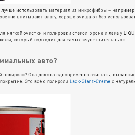
я лучше использовать материал из микрофибры – например
гновенно впитывают влагу, хорошо очищают без использова
я мягкой очистки и полировки стекол, хрома и лака у LIQ
й кожи, который подходит для самых «чувствительных»
емиальных авто?
ей полироли? Она должна одновременно очищать, выравни
покрытие. Это всё о полироли
Lack-Glanz-Creme
с натурал