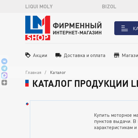
LIQUI MOLY
BIZOL
К
Акции
Доставка и оплата
Магаз
Главная
Каталог
КАТАЛОГ ПРОДУКЦИИ LI
Купить моторное м
пунктов выдачи. В
характеристикам и