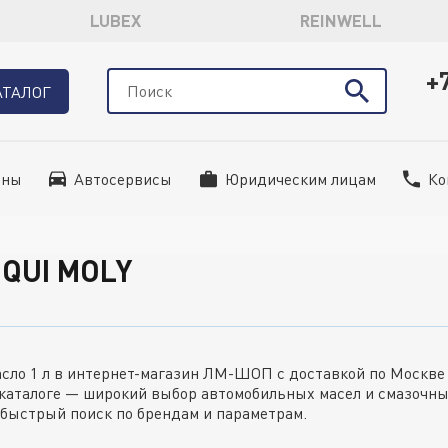
LUBEX
REINWELL
+
АТАЛОГ
ины
Автосервисы
Юридическим лицам
Ко
QUI MOLY
асло 1 л в интернет-магазин ЛМ-ШОП с доставкой по Москв
 каталоге — широкий выбор автомобильных масел и смазочны
 быстрый поиск по брендам и параметрам.