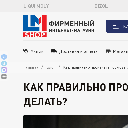
LIQUI MOLY
BIZOL
К
Акции
Доставка и оплата
Магаз
Главная
Блог
Как правильно прокачать тормоза 
КАК ПРАВИЛЬНО ПРО
ДЕЛАТЬ?