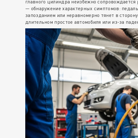
главного цилиндра неизбежно сопровождается 
— обнаружение характерных симптомов: педаль 
запозданием или неравномерно тянет в сторону
длительном простое автомобиля или из-за паде