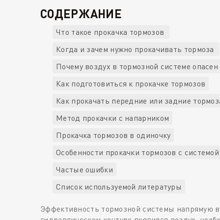
СОДЕРЖАНИЕ
Что такое прокачка тормозов
Когда и зачем нужно прокачивать тормоза
Почему воздух в тормозной системе опасен
Как подготовиться к прокачке тормозов
Как прокачать передние или задние тормоз
Метод прокачки с напарником
Прокачка тормозов в одиночку
Особенности прокачки тормозов с системой
Частые ошибки
Список используемой литературы
Эффективность тормозной системы напрямую вл
гидравлическом контуре появился воздух, необ