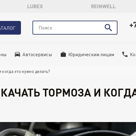
LUBEX
REINWELL
+
АТАЛОГ
ины
Автосервисы
Юридическим лицам
Ко
и когда это нужно делать?
КАЧАТЬ ТОРМОЗА И КОГД