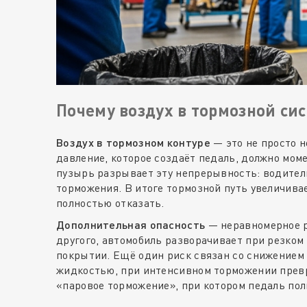
Почему воздух в тормозной си
Воздух в тормозном контуре
— это не просто н
давление, которое создаёт педаль, должно мом
пузырь разрывает эту непрерывность: водитель
торможения. В итоге тормозной путь увеличивае
полностью отказать.
Дополнительная опасность
— неравномерное р
другого, автомобиль разворачивает при резком
покрытии. Ещё один риск связан со снижением
жидкостью, при интенсивном торможении превр
«паровое торможение», при котором педаль пол