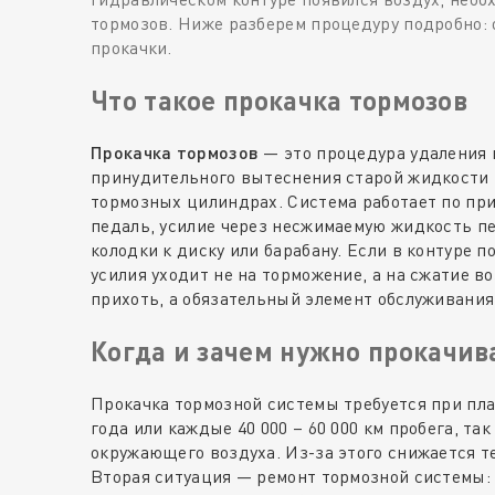
тормозов. Ниже разберем процедуру подробно: 
прокачки.
Что такое прокачка тормозов
Прокачка тормозов
— это процедура удаления 
принудительного вытеснения старой жидкости 
тормозных цилиндрах. Система работает по при
педаль, усилие через несжимаемую жидкость п
колодки к диску или барабану. Если в контуре п
усилия уходит не на торможение, а на сжатие в
прихоть, а обязательный элемент обслуживания
Когда и зачем нужно прокачив
Прокачка тормозной системы требуется при пл
года или каждые 40 000 – 60 000 км пробега, та
окружающего воздуха. Из-за этого снижается т
Вторая ситуация — ремонт тормозной системы: 