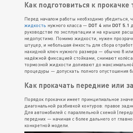
Как подготовиться к прокачке
Перед началом работы необходимо убедиться, ч
жидкость
нужного класса —
DOT 4
или
DOT 5.1
д
руководстве по эксплуатации и на крышке рас
недопустимо. Помимо жидкости, нужен прозрач
штуцер, и небольшая ёмкость для сбора отрабо
накидной ключ нужного размера — обычно 8 или
надёжной фиксацией стойками, снимают колёса
тормозной жидкости доливают до максимальной
процедуры — допускать полного опустошения бач
Как прокачать передние или з
Порядок прокачки имеет принципиальное значе
диагональной разбивкой контуров: правое задн
Для автомобилей с параллельной схемой (передн
передних — начиная с более дальнего от главно
конкретной модели.