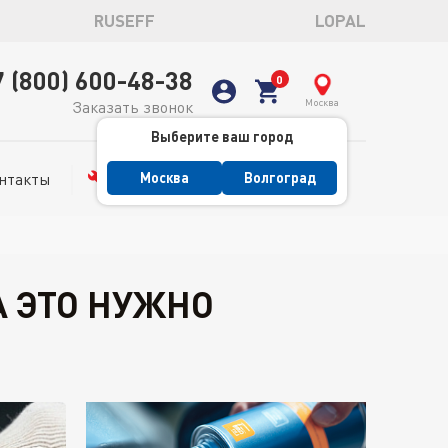
RUSEFF
LOPAL
7 (800) 600-48-38
Москва
Заказать звонок
Выберите ваш город
нтакты
Сервис
Москва
Волгоград
А ЭТО НУЖНО