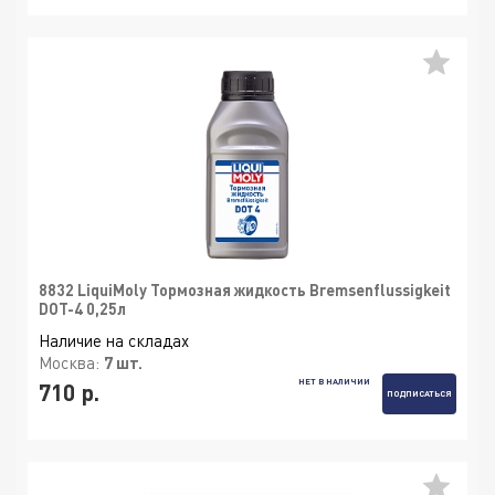
8832 LiquiMoly Тормозная жидкость Bremsenflussigkeit
DOT-4 0,25л
Наличие на складах
Москва:
7 шт.
НЕТ В НАЛИЧИИ
710 р.
ПОДПИСАТЬСЯ