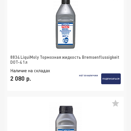
8834 LiquiMoly Тормозная жидкость Bremsenflussigkeit
DOT-4 1л
Наличие на складах
НЕТ В НАЛИЧИИ
2 080 р.
ПОДПИСАТЬСЯ