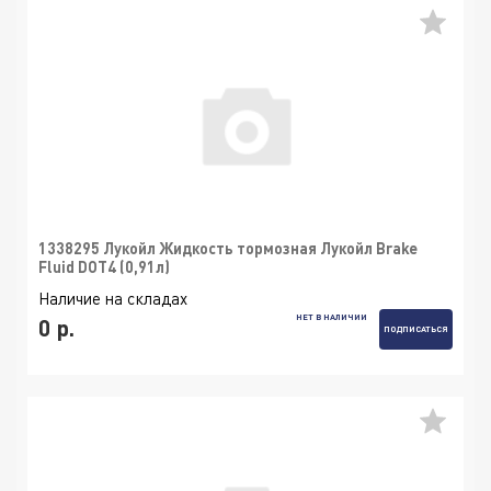
1338295 Лукойл Жидкость тормозная Лукойл Brake
Fluid DOT4 (0,91л)
Наличие на складах
НЕТ В НАЛИЧИИ
0 р.
ПОДПИСАТЬСЯ