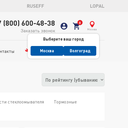
RUSEFF
LOPAL
7 (800) 600-48-38
Москва
Заказать звонок
Выберите ваш город
нтакты
Сервис
Москва
Волгоград
ти стеклоомывателя
Тормозные