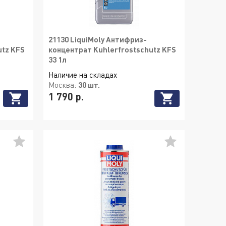
21130 LiquiMoly Антифриз-
utz KFS
концентрат Kuhlerfrostschutz KFS
33 1л
Наличие на складах
Москва:
30 шт.
1 790 р.