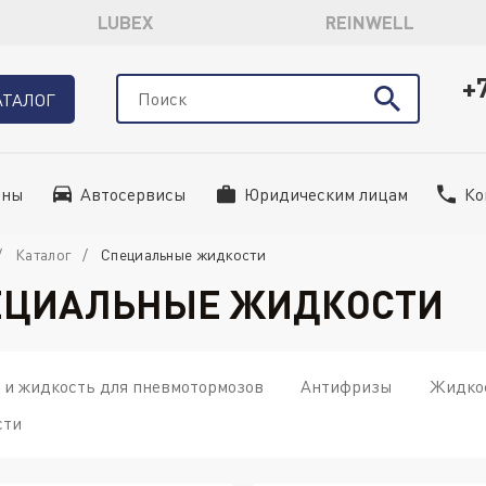
LUBEX
REINWELL
+
АТАЛОГ
ины
Автосервисы
Юридическим лицам
Ко
Каталог
Специальные жидкости
ЕЦИАЛЬНЫЕ ЖИДКОСТИ
 и жидкость для пневмотормозов
Антифризы
Жидкос
сти