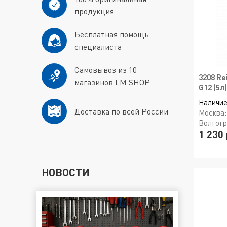
продукция
Бесплатная помощь
специалиста
Самовывоз из 10
3208 Re
магазинов LM SHOP
G12 (5л)
Наличие
Доставка по всей России
Москва
Волгог
1 230 
НОВОСТИ