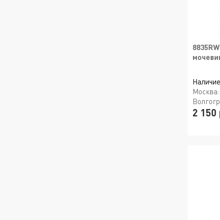
8835RW
мочевин
Наличие
Москва
Волгог
2 150 