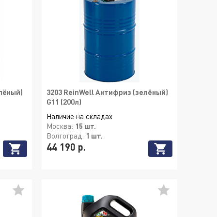
лёный)
3203 ReinWell Антифриз (зелёный)
G11 (200л)
Наличие на складах
Москва:
15 шт.
Волгоград:
1 шт.
44 190 р.