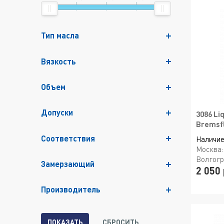
Тип масла
Вязкость
Объем
Допуски
3086 Li
Bremsfl
Соответствия
Наличие
Москва
Волгог
Замерзающий
2 050 
Производитель