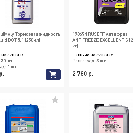
quiMoly Тормозная жидкость
17365N RUSEFF Антифриз
luid DOT 5.1 (250мл)
ANTIFREEZE EXCELLENT G12
кг)
 на складах
Наличие на складах
:
30 шт.
Волгоград:
5 шт.
рад:
1 шт.
р.
2 780 р.