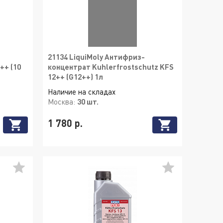
21134 LiquiMoly Антифриз-
++ (10
концентрат Kuhlerfrostschutz KFS
12++ (G12++) 1л
Наличие на складах
Москва:
30 шт.
1 780 р.