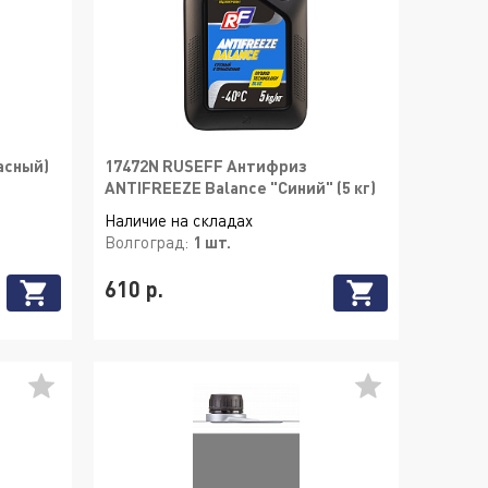
асный)
17472N RUSEFF Антифриз
ANTIFREEZE Balance "Синий" (5 кг)
Наличие на складах
Волгоград:
1 шт.
610 р.