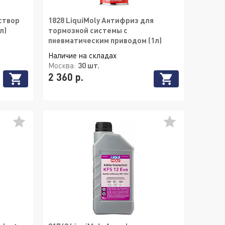
створ
1828 LiquiMoly Антифриз для
л)
тормозной системы с
пневматическим приводом (1л)
Наличие на складах
Москва:
30 шт.
2 360 р.