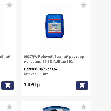
лёный)
8837RW Reinwell Водный раствор
мочевины 32,5% AdBlue (10л)
Наличие на складах
Москва:
30 шт.
1 090 р.