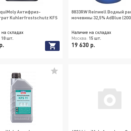
iquiMoly Антифриз-
8833RW Reinwell Водный ра
рат Kuhlerfrostschutz KFS
мочевины 32,5% AdBlue (200
 на складах
Наличие на складах
:
18 шт.
Москва:
15 шт.
р.
19 630 р.