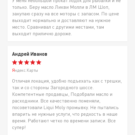
У меня небольшой прокат лодок для рыбалки и не
только. Беру масло Ликви Молли в ЛМ Шоп,
закупаю сразу на все моторы с запасом. По цене
выходит нормально и доставляют на нужное
место. Сравнивал с другими местами, там
выходит прилично дороже.
Андрей Иванов
Яндекс.Карты
Отличая локация, удобно подъехать как с трешки,
так и со стороны Загородного шоссе.
Компетентные продавцы, Подобрали масло и
расходники. Все качественно поменяли,
посоветовали Liqui Moly промывку. Не пытались
впарить не нужные услуги, что редкость в наше
время. Работают четко по времени записи. Все
супер!