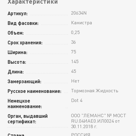
Характеристики
20634N
Артикул:
Канистра
Вид фасовки:
0,25
Объем:
36
Срок хранения:
75
Ширина:
145
Высота:
45
Длина:
Нет
Замерзающий:
Тормозная Жидкость
Русское наименование:
Dot 4
Немецкое
наименование:
ООО "ЛЕМАНС" № МОСТ
Орган, выдавший
RU.04ИАЕ0.ИЛ0024 от
сертификат:
30.11.2018 г.
РОССИЯ
Страна