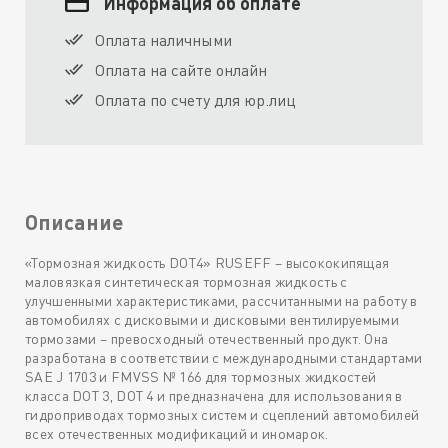
Информация об оплате
Оплата наличными
Оплата на сайте онлайн
Оплата по счету для юр.лиц
Описание
«Тормозная жидкость DOT4» RUSEFF – высококипящая
маловязкая синтетическая тормозная жидкость с
улучшенными характеристиками, рассчитанными на работу в
автомобилях с дисковыми и дисковыми вентилируемыми
тормозами – превосходный отечественный продукт. Она
разработана в соответствии с международными стандартами
SAE J 1703 и FMVSS № 166 для тормозных жидкостей
класса DOT 3, DOT 4 и предназначена для использования в
гидроприводах тормозных систем и сцеплений автомобилей
всех отечественных модификаций и иномарок.