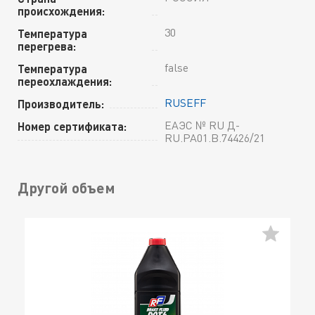
происхождения:
30
Температура
перегрева:
false
Температура
переохлаждения:
RUSEFF
Производитель:
ЕАЭС № RU Д-
Номер сертификата:
RU.PA01.B.74426/21
Другой объем