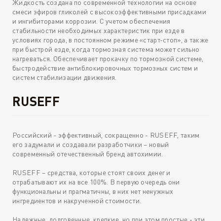
Жидкость создана по современной технологии на основе
смеси эфиров гликолей с высокоэффективными присадками
и ингибиторами коррозии. С учетом обеспечения
стабильности необходимых характеристик при езде в
условиях города, в постоянном режиме «старт-стоп», а также
при быстрой езде, когда тормозная система может сильно
нагреваться. Обеспечивает прокачку по тормозной системе,
быстродействие антиблокировочных тормозных систем и
систем стабилизации движения.
RUSEFF
Российский - эффективный, сокращенно - RUSEFF, таким
его задумали и создавали разработчики – новый
современный отечественный бренд автохимии.
RUSEFF – средства, которые стоят своих денег и
отрабатывают их на все 100%. В первую очередь они
функциональны и прагматичны, в них нет ненужных
ингредиентов и накрученной стоимости.
Надежные, долговечные, крепкие, но при этом простые - эти