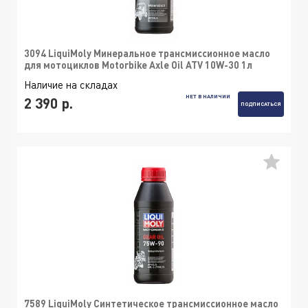
3094 LiquiMoly Минеральное трансмиссионное масло
для мотоциклов Motorbike Axle Oil ATV 10W-30 1л
Наличие на складах
НЕТ В НАЛИЧИИ
2 390 р.
ПОДПИСАТЬСЯ
7589 LiquiMoly Синтетическое трансмиссионное масло