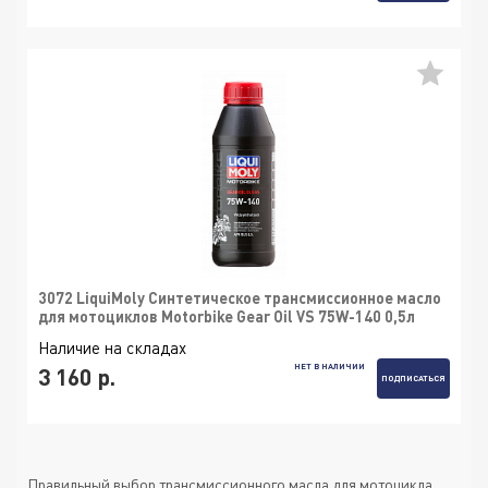
3072 LiquiMoly Синтетическое трансмиссионное масло
для мотоциклов Motorbike Gear Oil VS 75W-140 0,5л
Наличие на складах
НЕТ В НАЛИЧИИ
3 160 р.
ПОДПИСАТЬСЯ
Правильный выбор
трансмиссионного масла для мотоцикла