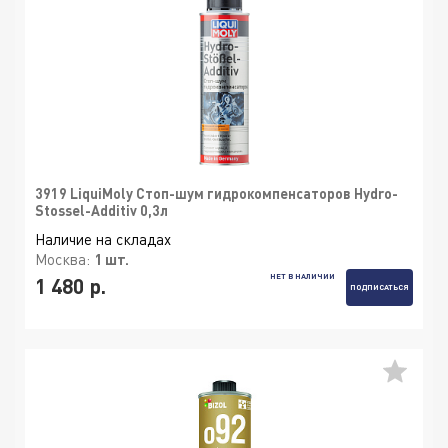
3919 LiquiMoly Стоп-шум гидрокомпенсаторов Hydro-
Stossel-Additiv 0,3л
Наличие на складах
Москва:
1 шт.
НЕТ В НАЛИЧИИ
1 480 р.
ПОДПИСАТЬСЯ