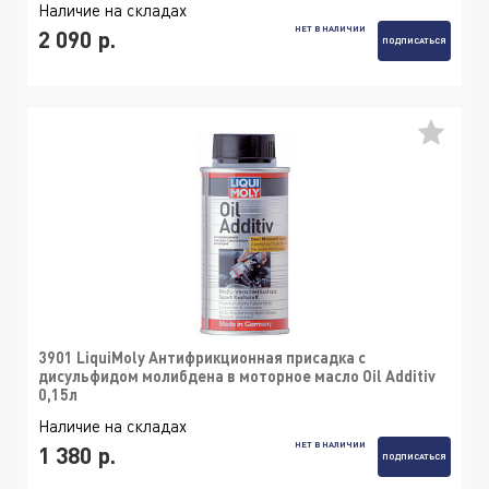
Наличие на складах
НЕТ В НАЛИЧИИ
2 090 р.
ПОДПИСАТЬСЯ
3901 LiquiMoly Антифрикционная присадка с
дисульфидом молибдена в моторное масло Oil Additiv
0,15л
Наличие на складах
НЕТ В НАЛИЧИИ
1 380 р.
ПОДПИСАТЬСЯ