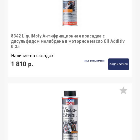
8342 LiquiMoly Антифрикционная присадка с
дисульфидом молибдена в моторное масло Oil Additiv
0,3л
Наличие на складах
НЕТ В НАЛИЧИИ
1 810 р.
ПОДПИСАТЬСЯ