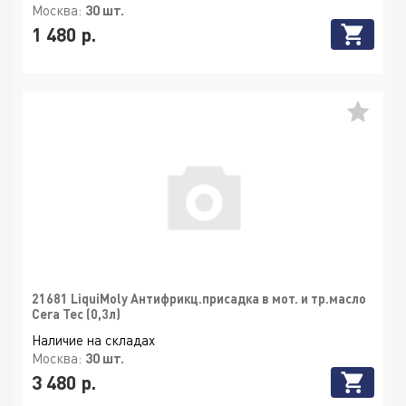
Москва:
30 шт.
1 480 р.
21681 LiquiMoly Антифрикц.присадка в мот. и тр.масло
Cera Tec (0,3л)
Наличие на складах
Москва:
30 шт.
3 480 р.