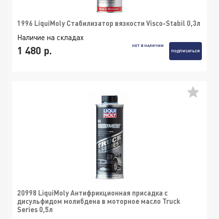
1996 LiquiMoly Стабилизатор вязкости Visco-Stabil 0,3л
Наличие на складах
НЕТ В НАЛИЧИИ
1 480 р.
ПОДПИСАТЬСЯ
20998 LiquiMoly Антифрикционная присадка с
дисульфидом молибдена в моторное масло Truck
Series 0,5л