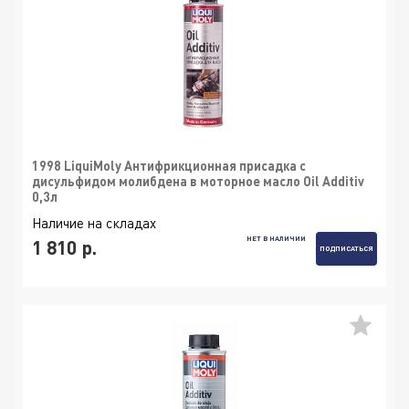
1998 LiquiMoly Антифрикционная присадка с
дисульфидом молибдена в моторное масло Oil Additiv
0,3л
Наличие на складах
НЕТ В НАЛИЧИИ
1 810 р.
ПОДПИСАТЬСЯ