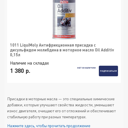
1011 LiquiMoly Антифрикционная присадка с
дисульфидом молибдена в моторное масло Oil Additiv
0,15л
Наличие на складах
НЕТ В НАЛИЧИИ
1 380 р.
ПОДПИСАТЬСЯ
Присадки в моторные масла — это специальные химические
добавки, которые улучшают свойства жидкости, уменьшают
износ двигателя, очищают его от отложений и обеспечивают
стабильную работу при разных температурах.
Нажмите здесь, чтобы прочитать продолжение