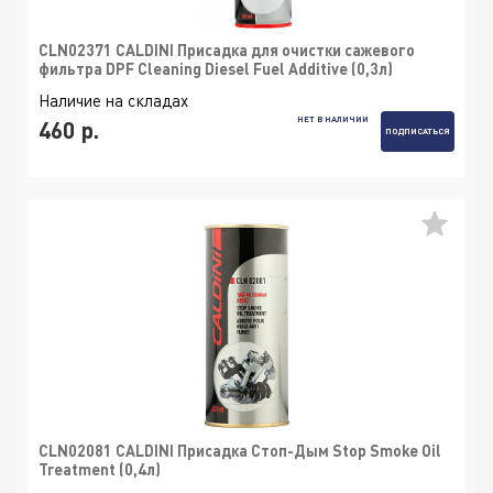
CLN02371 CALDINI Присадка для очистки сажевого
фильтра DPF Cleaning Diesel Fuel Additive (0,3л)
Наличие на складах
НЕТ В НАЛИЧИИ
460 р.
ПОДПИСАТЬСЯ
CLN02081 CALDINI Присадка Стоп-Дым Stop Smoke Oil
Treatment (0,4л)