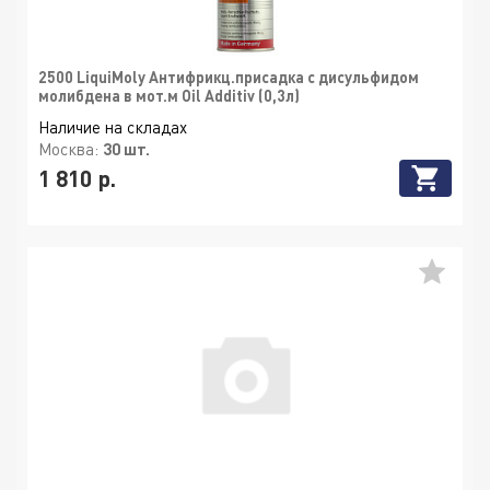
2500 LiquiMoly Антифрикц.присадка с дисульфидом
молибдена в мот.м Oil Additiv (0,3л)
Наличие на складах
Москва:
30 шт.
1 810 р.