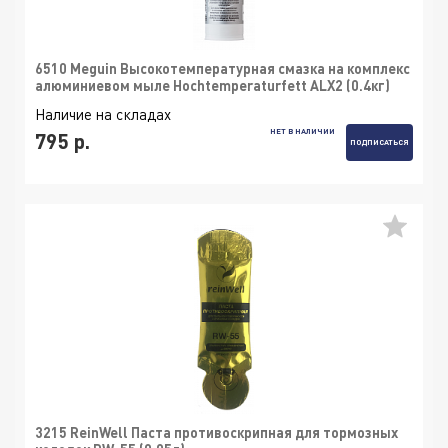
6510 Meguin Высокотемпературная смазка на комплекс
алюминиевом мыле Hochtemperaturfett ALX2 (0.4кг)
Наличие на складах
НЕТ В НАЛИЧИИ
795 р.
ПОДПИСАТЬСЯ
3215 ReinWell Паста противоскрипная для тормозных