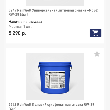
3247 ReinWell Универсальная литиевая смазка +MoS2
RW-28 (4кг)
Наличие на складах
Москва:
1 шт.
5 290 р.
3248 ReinWell Кальций сульфонатная смазка RW-29
(4кг)