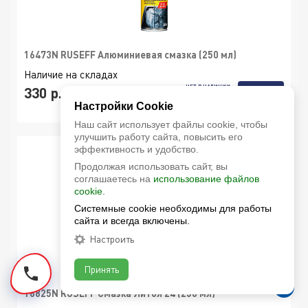
16473N RUSEFF Алюминиевая смазка (250 мл)
Наличие на складах
НЕТ В НАЛИЧИИ
330 р.
ПОДПИСАТЬСЯ
Настройки Cookie
Наш сайт использует файлы cookie, чтобы
улучшить работу сайта, повысить его
эффективность и удобство.
Продолжая использовать сайт, вы
соглашаетесь на
использование файлов
cookie.
Системные cookie необходимы для работы
сайта и всегда включены.
Настроить
Принять
16825N RUSEFF Смазка Литол 24 (250 мл)