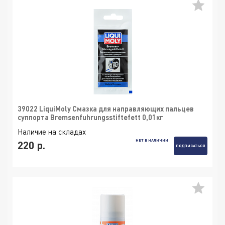
39022 LiquiMoly Смазка для направляющих пальцев
суппорта Bremsenfuhrungsstiftefett 0,01кг
Наличие на складах
НЕТ В НАЛИЧИИ
220 р.
ПОДПИСАТЬСЯ