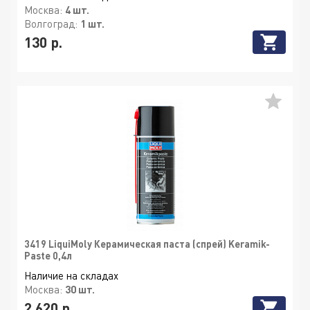
Москва:
4 шт.
Волгоград:
1 шт.
130 р.
3419 LiquiMoly Керамическая паста (спрей) Keramik-
Paste 0,4л
Наличие на складах
Москва:
30 шт.
2 620 р.