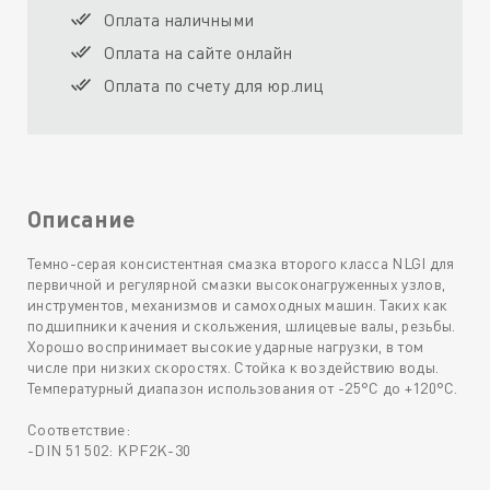
Оплата наличными
Оплата на сайте онлайн
Оплата по счету для юр.лиц
Описание
Темно-серая консистентная смазка второго класса NLGI для
первичной и регулярной смазки высоконагруженных узлов,
инструментов, механизмов и самоходных машин. Таких как
подшипники качения и скольжения, шлицевые валы, резьбы.
Хорошо воспринимает высокие ударные нагрузки, в том
числе при низких скоростях. Стойка к воздействию воды.
Температурный диапазон использования от -25°С до +120°С.
Соответствие:
-DIN 51 502: KPF2K-30