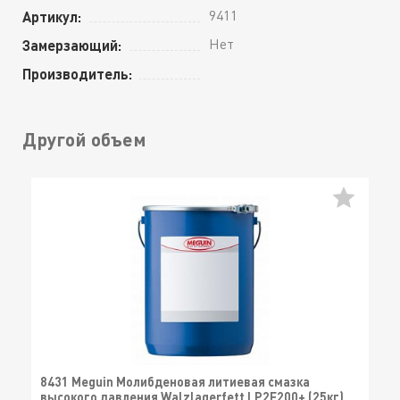
9411
Артикул:
Нет
Замерзающий:
Производитель:
Другой объем
8431 Meguin Молибденовая литиевая смазка
высокого давления Walzlagerfett LP2F200+ (25кг)