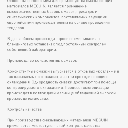
Основным требованием для производства смазывающих
материалов MEGUIN, является применение
высококачественных базовых масел, присадок и
синтетических компонентов, поставляемых ведущими
европейскими производителями на основе проведения
тендеров.
В дальнейшем происходит процесс смешивания в
блендинговых установках под постоянным контролем
собственной лаборатории.
Производство консистентных смазок
Консистентные смазки выпускается в открытых «котлах» и в
так называемых автоклавах, а затем проходит процесс
охлаждения. Однородность смазки достигают при помощи
контролируемого охлаждения. Процесс гомогенизации
происходит в коллоидной мельнице обладающей высокой
производительностью.
Контроль качества
При производстве смазывающих материалов MEGUIN
применяется многоступенчатый контроль качества.