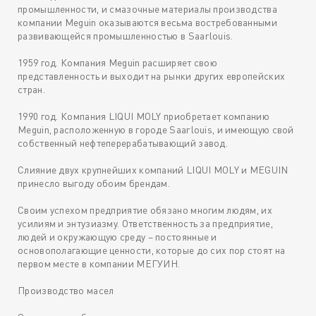
промышленности, и смазочные материалы производства
компании Meguin оказываются весьма востребованными
развивающейся промышленностью в Saarlouis.
1959 год. Компания Meguin расширяет свою
представленность и выходит на рынки других европейских
стран.
1990 год. Компания LIQUI MOLY приобретает компанию
Meguin, расположенную в городе Saarlouis, и имеющую свой
собственный нефтеперерабатывающий завод.
Слияние двух крупнейших компаний LIQUI MOLY и MEGUIN
принесло выгоду обоим брендам.
Своим успехом предприятие обязано многим людям, их
усилиям и энтузиазму. Ответственность за предприятие,
людей и окружающую среду – постоянные и
основополагающие ценности, которые до сих пор стоят на
первом месте в компании МЕГУИН.
Производство масел