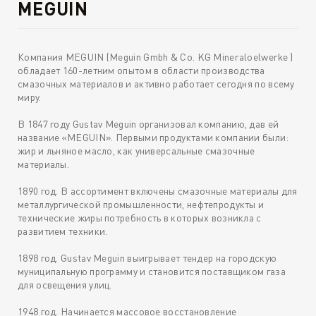
MEGUIN
Компания MEGUIN (Meguin Gmbh & Co. KG Mineraloelwerke )
обладает 160-летним опытом в области производства
смазочных материалов и активно работает сегодня по всему
миру.
В 1847 году Gustav Meguin организовал компанию, дав ей
название «MEGUIN». Первыми продуктами компании были:
жир и льняное масло, как универсальные смазочные
материалы.
1890 год. В ассортимент включены смазочные материалы для
металлургической промышленности, нефтепродукты и
технические жиры потребность в которых возникла с
развитием техники.
1898 год. Gustav Meguin выигрывает тендер на городскую
муниципальную программу и становится поставщиком газа
для освещения улиц.
1948 год. Начинается массовое восстановление