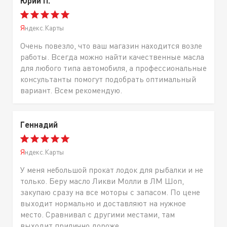
Юрий П.
Яндекс.Карты
Очень повезло, что ваш магазин находится возле
работы. Всегда можно найти качественные масла
для любого типа автомобиля, а профессиональные
консультанты помогут подобрать оптимальный
вариант. Всем рекомендую.
Геннадий
Яндекс.Карты
У меня небольшой прокат лодок для рыбалки и не
только. Беру масло Ликви Молли в ЛМ Шоп,
закупаю сразу на все моторы с запасом. По цене
выходит нормально и доставляют на нужное
место. Сравнивал с другими местами, там
выходит прилично дороже.