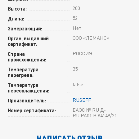
200
Высота:
52
Длина:
Нет
Замерзающий:
ООО «ЛЕМАНС»
Орган, выдавший
сертификат:
РОССИЯ
Страна
происхождения:
35
Температура
перегрева:
false
Температура
переохлаждения:
RUSEFF
Производитель:
ЕАЭС № RU Д-
Номер сертификата:
RU.РА01.В.84149/21
НАПИСАТЬ ОТЗЫВ