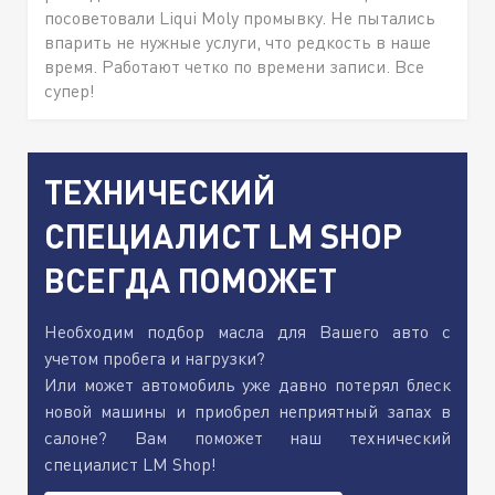
посоветовали Liqui Moly промывку. Не пытались
впарить не нужные услуги, что редкость в наше
время. Работают четко по времени записи. Все
супер!
ТЕХНИЧЕСКИЙ
СПЕЦИАЛИСТ LM SHOP
ВСЕГДА ПОМОЖЕТ
Необходим подбор масла для Вашего авто с
учетом пробега и нагрузки?
Или может автомобиль уже давно потерял блеск
новой машины и приобрел неприятный запах в
салоне? Вам поможет наш технический
специалист LM Shop!