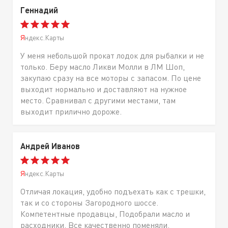
Геннадий
Яндекс.Карты
У меня небольшой прокат лодок для рыбалки и не
только. Беру масло Ликви Молли в ЛМ Шоп,
закупаю сразу на все моторы с запасом. По цене
выходит нормально и доставляют на нужное
место. Сравнивал с другими местами, там
выходит прилично дороже.
Андрей Иванов
Яндекс.Карты
Отличая локация, удобно подъехать как с трешки,
так и со стороны Загородного шоссе.
Компетентные продавцы, Подобрали масло и
расходники. Все качественно поменяли,