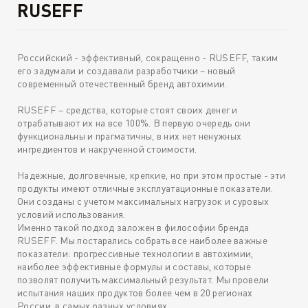
RUSEFF
Российский - эффективный, сокращенно - RUSEFF, таким
его задумали и создавали разработчики – новый
современный отечественный бренд автохимии.
RUSEFF – средства, которые стоят своих денег и
отрабатывают их на все 100%. В первую очередь они
функциональны и прагматичны, в них нет ненужных
ингредиентов и накрученной стоимости.
Надежные, долговечные, крепкие, но при этом простые - эти
продукты имеют отличные эксплуатационные показатели.
Они созданы с учетом максимальных нагрузок и суровых
условий использования.
Именно такой подход заложен в философии бренда
RUSEFF. Мы постарались собрать все наиболее важные
показатели: прогрессивные технологии в автохимии,
наиболее эффективные формулы и составы, которые
позволят получить максимальный результат. Мы провели
испытания наших продуктов более чем в 20 регионах
России, в самых разных условиях.