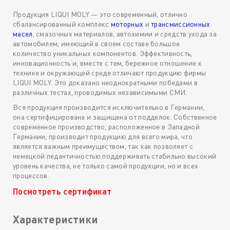
Продукция LIQUI MOLY — это современный, отлично
сбалансированный комплекс
моторных
и
трансмиссионных
масел
, смазочных материалов, автохимии и средств ухода за
автомобилем, имеющий в своем составе большое
количество уникальных компонентов. Эффективность,
инновационность и, вместе с тем, бережное отношение к
технике и окружающей среде отличают продукцию фирмы
LIQUI MOLY. Это доказано неоднократными победами в
различных тестах, проводимых независимыми СМИ.
Вся продукция производится исключительно в Германии,
она сертифицирована и защищена от подделок. Собственное
современное производство, расположенное в Западной
Германии, производит продукцию для всего мира, что
является важным преимуществом, так как позволяет с
немецкой педантичностью поддерживать стабильно высокий
уровень качества, не только самой продукции, но и всех
процессов.
Посмотреть сертификат
Характеристики