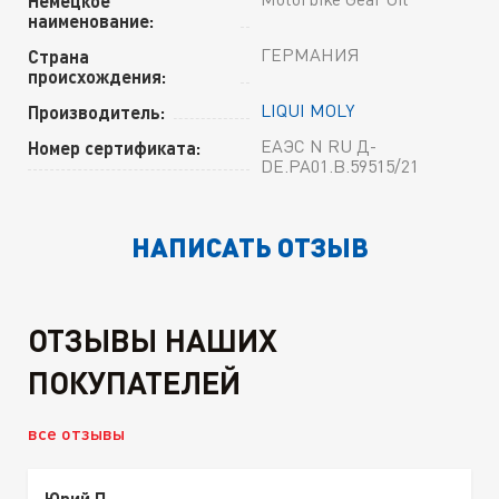
Немецкое
наименование:
ГЕРМАНИЯ
Страна
происхождения:
LIQUI MOLY
Производитель:
ЕАЭС N RU Д-
Номер сертификата:
DE.РА01.В.59515/21
НАПИСАТЬ ОТЗЫВ
ОТЗЫВЫ НАШИХ
ПОКУПАТЕЛЕЙ
все отзывы
Юрий П.