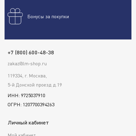
Бонусы за покупки
+7 (800) 600-48-38
zakaz@lm-shop.ru
119334, г. Москва,
5-й Донской проезд д.19
ИНН: 9725037910
ОГРН: 1207700394263
Личный кабинет
Мой кабинет