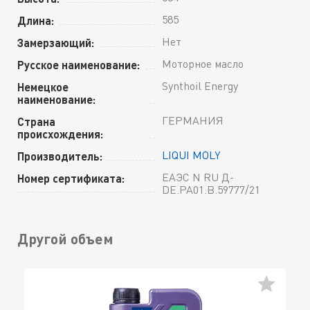
585
Длина:
Нет
Замерзающий:
Моторное масло
Русское наименование:
Synthoil Energy
Немецкое
наименование:
ГЕРМАНИЯ
Страна
происхождения:
LIQUI MOLY
Производитель:
ЕАЭС N RU Д-
Номер сертификата:
DE.РА01.В.59777/21
Другой объем