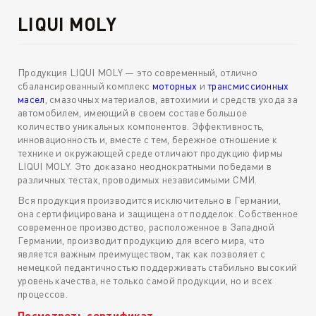
LIQUI MOLY
Продукция LIQUI MOLY — это современный, отлично
сбалансированный комплекс
моторных
и
трансмиссионных
масел
, смазочных материалов, автохимии и средств ухода за
автомобилем, имеющий в своем составе большое
количество уникальных компонентов. Эффективность,
инновационность и, вместе с тем, бережное отношение к
технике и окружающей среде отличают продукцию фирмы
LIQUI MOLY. Это доказано неоднократными победами в
различных тестах, проводимых независимыми СМИ.
Вся продукция производится исключительно в Германии,
она сертифицирована и защищена от подделок. Собственное
современное производство, расположенное в Западной
Германии, производит продукцию для всего мира, что
является важным преимуществом, так как позволяет с
немецкой педантичностью поддерживать стабильно высокий
уровень качества, не только самой продукции, но и всех
процессов.
Посмотреть сертификат