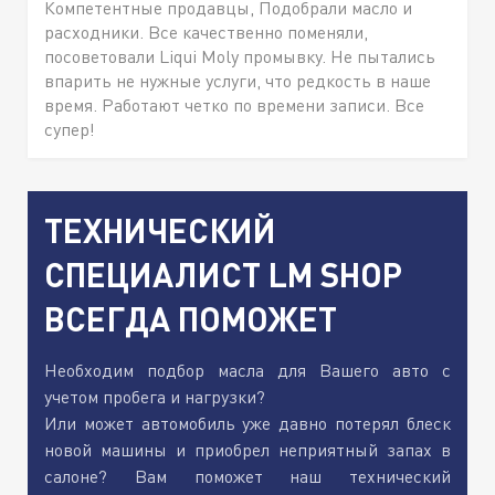
Компетентные продавцы, Подобрали масло и
расходники. Все качественно поменяли,
посоветовали Liqui Moly промывку. Не пытались
впарить не нужные услуги, что редкость в наше
время. Работают четко по времени записи. Все
супер!
ТЕХНИЧЕСКИЙ
СПЕЦИАЛИСТ LM SHOP
ВСЕГДА ПОМОЖЕТ
Необходим подбор масла для Вашего авто с
учетом пробега и нагрузки?
Или может автомобиль уже давно потерял блеск
новой машины и приобрел неприятный запах в
салоне? Вам поможет наш технический