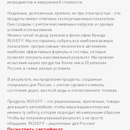
ингредиентов и накрученной стоимости.
Надежные, долговечные, крепкие, но при этом простые - эти
продукты имеют отличные эксплуатационные показатели.
Они созданы с учетом максимальных нагрузок и суровых
условий использования.
Именно такой подход заложен в философии бренда
RUSEFF. Мы постарались собрать все наиболее важные
показатели: прогрессивные технологии в автохимии,
наиболее эффективные формулы и составы, которые
позволят получить максимальный результат. Мы провели
испытания наших продуктов более чем в 20 регионах
России, в самых разных условиях.
В результате, мы предлагаем продукты, созданные
специально для России, с учетом сурового климата,
состояния дорог, жесткой воды и отечественного топлива.
Продукты RUSEFF – это рациональные, практичные, товары
для вашего автомобиля, чтобы ваша машина получала
именно ту заботу, которая подходит ей наилучшим образом.
Чтобы вы получали реальный результат, а не просто
обещания. RUSEFF – решительно для России!
Посмотреть сертификат