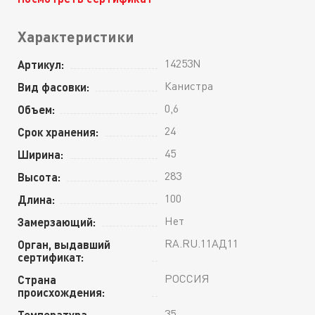
Характеристики
14253N
Артикул:
Канистра
Вид фасовки:
0,6
Объем:
24
Срок хранения:
45
Ширина:
283
Высота:
100
Длина:
Нет
Замерзающий:
RA.RU.11АД11
Орган, выдавший
сертификат:
РОССИЯ
Страна
происхождения:
35
Температура