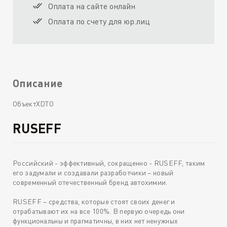
Оплата на сайте онлайн
Оплата по счету для юр.лиц
Описание
ОбъектXDTO
RUSEFF
Российский - эффективный, сокращенно - RUSEFF, таким
его задумали и создавали разработчики – новый
современный отечественный бренд автохимии.
RUSEFF – средства, которые стоят своих денег и
отрабатывают их на все 100%. В первую очередь они
функциональны и прагматичны, в них нет ненужных