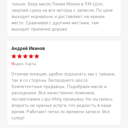
только. Беру масло Ликви Молли в ЛМ Шоп,
закупаю сразу на все моторы с запасом. По цене
выходит нормально и доставляют на нужное
место. Сравнивал с другими местами, там
выходит прилично дороже.
Андрей Иванов
Яндекс.Карты
Отличая локация, удобно подъехать как с трешки,
так и со стороны Загородного шоссе.
Компетентные продавцы, Подобрали масло и
расходники. Все качественно поменяли,
посоветовали Liqui Moly промывку. Не пытались
впарить не нужные услуги, что редкость в наше
время. Работают четко по времени записи. Все
супер!