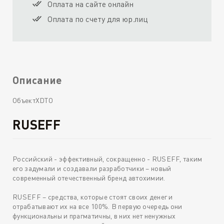
Оплата на сайте онлайн
Оплата по счету для юр.лиц
Описание
ОбъектXDTO
RUSEFF
Российский - эффективный, сокращенно - RUSEFF, таким
его задумали и создавали разработчики – новый
современный отечественный бренд автохимии.
RUSEFF – средства, которые стоят своих денег и
отрабатывают их на все 100%. В первую очередь они
функциональны и прагматичны, в них нет ненужных