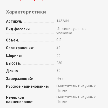
Характеристики
14326N
Артикул:
Индивидуальная
Вид фасовки:
упаковка
0,5
Объем:
24
Срок хранения:
55
Ширина:
260
Высота:
95
Длина:
Нет
Замерзающий:
Очиститель Битумных
Русское наименование:
Пятен
Очиститель Битумных
Немецкое
Пятен
наименование: