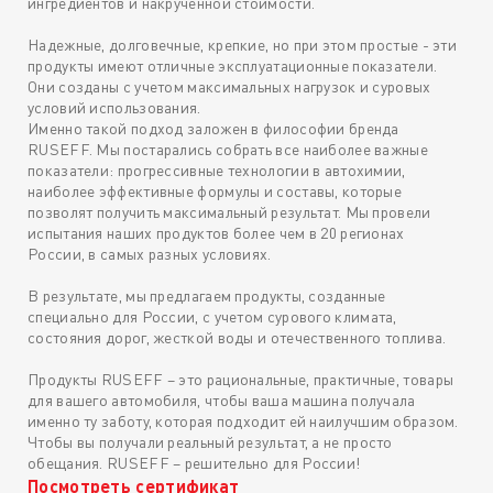
ингредиентов и накрученной стоимости.
Надежные, долговечные, крепкие, но при этом простые - эти
продукты имеют отличные эксплуатационные показатели.
Они созданы с учетом максимальных нагрузок и суровых
условий использования.
Именно такой подход заложен в философии бренда
RUSEFF. Мы постарались собрать все наиболее важные
показатели: прогрессивные технологии в автохимии,
наиболее эффективные формулы и составы, которые
позволят получить максимальный результат. Мы провели
испытания наших продуктов более чем в 20 регионах
России, в самых разных условиях.
В результате, мы предлагаем продукты, созданные
специально для России, с учетом сурового климата,
состояния дорог, жесткой воды и отечественного топлива.
Продукты RUSEFF – это рациональные, практичные, товары
для вашего автомобиля, чтобы ваша машина получала
именно ту заботу, которая подходит ей наилучшим образом.
Чтобы вы получали реальный результат, а не просто
обещания. RUSEFF – решительно для России!
Посмотреть сертификат