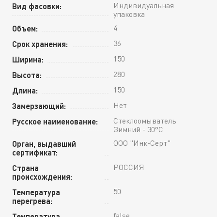
Индивидуальная
Вид фасовки:
упаковка
4
Объем:
36
Срок хранения:
150
Ширина:
280
Высота:
150
Длина:
Нет
Замерзающий:
Стеклоомыватель
Русское наименование:
Зимний - 30°С
ООО "Инк-Серт"
Орган, выдавший
сертификат:
РОССИЯ
Страна
происхождения:
50
Температура
перегрева:
false
Температура