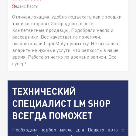
Яндекс.Карты
Отличая локация, удобно подъехать как с трешки,
так и со стороны Загородного шоссе.
Компетентные продавцы, Подобрали масло и
расходники. Все качественно поменяли,
посоветовали Liqui Moly промывку. Не пытались
впарить не нужные услуги, что редкость в наше
время. Работают четко по времени записи. Все
супер!
ТЕХНИЧЕСКИЙ
СПЕЦИАЛИСТ LM SHOP
ВСЕГДА ПОМОЖЕТ
Необходим подбор масла для Вашего авто с