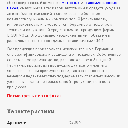
сбалансированный комплекс
моторных
и
трансмиссионных
масел
, смазочных материалов, автохимии и средств ухода за
автомобилем, имеющий в своем составе большое
количество уникальных компонентов. Эффективность,
инновационность и, вместе с тем, бережное отношение к
технике и окружающей среде отличают продукцию фирмы
LIQUI MOLY. Это доказано неоднократными победами в
различных тестах, проводимых независимыми СМИ.
Вся продукция производится исключительно в Германии,
она сертифицирована и защищена от подделок. Собственное
современное производство, расположенное в Западной
Германии, производит продукцию для всего мира, что
является важным преимуществом, так как позволяет с
немецкой педантичностью поддерживать стабильно высокий
уровень качества, не только самой продукции, но и всех
процессов.
Посмотреть сертификат
Характеристики
15230N
Артикул: