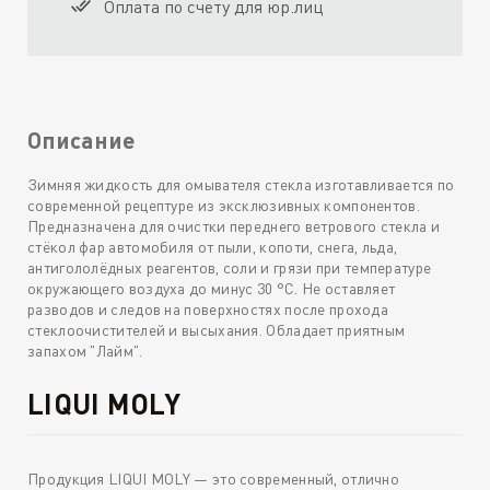
Оплата по счету для юр.лиц
Описание
Зимняя жидкость для омывателя стекла изготавливается по
современной рецептуре из эксклюзивных компонентов.
Предназначена для очистки переднего ветрового стекла и
стёкол фар автомобиля от пыли, копоти, снега, льда,
антигололёдных реагентов, соли и грязи при температуре
окружающего воздуха до минус 30 °С. Не оставляет
разводов и следов на поверхностях после прохода
стеклоочистителей и высыхания. Обладает приятным
запахом "Лайм".
LIQUI MOLY
Продукция LIQUI MOLY — это современный, отлично