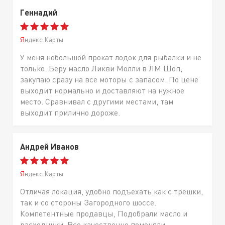
Геннадий
Яндекс.Карты
У меня небольшой прокат лодок для рыбалки и не
только. Беру масло Ликви Молли в ЛМ Шоп,
закупаю сразу на все моторы с запасом. По цене
выходит нормально и доставляют на нужное
место. Сравнивал с другими местами, там
выходит прилично дороже.
Андрей Иванов
Яндекс.Карты
Отличая локация, удобно подъехать как с трешки,
так и со стороны Загородного шоссе.
Компетентные продавцы, Подобрали масло и
расходники. Все качественно поменяли,