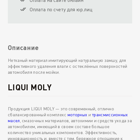
Оплата на сайте онлайн
Оплата по счету для юр.лиц
Описание
Нетканый материал имитирующий натуральную замшу, для
эффективного удаления влаги с остеклённых поверхностей
автомобиля после мойки.
LIQUI MOLY
Продукция LIQUI MOLY — это современный, отлично
сбалансированный комплекс
моторных
и
трансмиссионных
масел
, смазочных материалов, автохимии и средств ухода за
автомобилем, имеющий в своем составе большое
количество уникальных компонентов. Эффективность,
инновационность и, вместе с тем, бережное отношение к