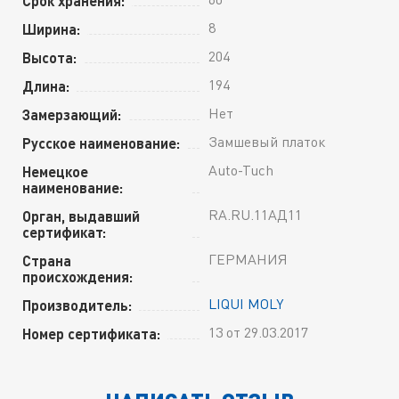
Срок хранения:
8
Ширина:
204
Высота:
194
Длина:
Нет
Замерзающий:
Замшевый платок
Русское наименование:
Auto-Tuch
Немецкое
наименование:
RA.RU.11АД11
Орган, выдавший
сертификат:
ГЕРМАНИЯ
Страна
происхождения:
LIQUI MOLY
Производитель:
13 от 29.03.2017
Номер сертификата: