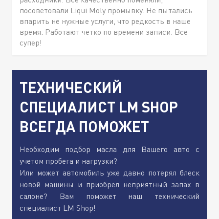
посоветовали Liqui Moly промывку. Не пытались
впарить не нужные услуги, что редкость в наше
время. Работают четко по времени записи. Все
супер!
ТЕХНИЧЕСКИЙ
СПЕЦИАЛИСТ LM SHOP
ВСЕГДА ПОМОЖЕТ
Необходим подбор масла для Вашего авто с
учетом пробега и нагрузки?
Или может автомобиль уже давно потерял блеск
новой машины и приобрел неприятный запах в
салоне? Вам поможет наш технический
специалист LM Shop!