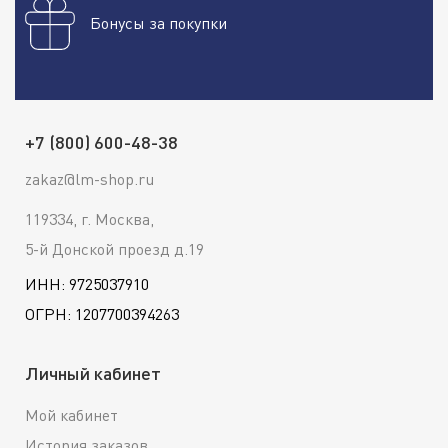
Бонусы за покупки
+7 (800) 600-48-38
zakaz@lm-shop.ru
119334, г. Москва,
5-й Донской проезд д.19
ИНН: 9725037910
ОГРН: 1207700394263
Личный кабинет
Мой кабинет
История заказов