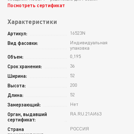
Посмотреть сертификат
Характеристики
16523N
Артикул:
Индивидуальная
Вид фасовки:
упаковка
0,195
Объем:
36
Срок хранения:
52
Ширина:
200
Высота:
52
Длина:
Нет
Замерзающий:
RA.RU.21АИ63
Орган, выдавший
сертификат:
РОССИЯ
Страна