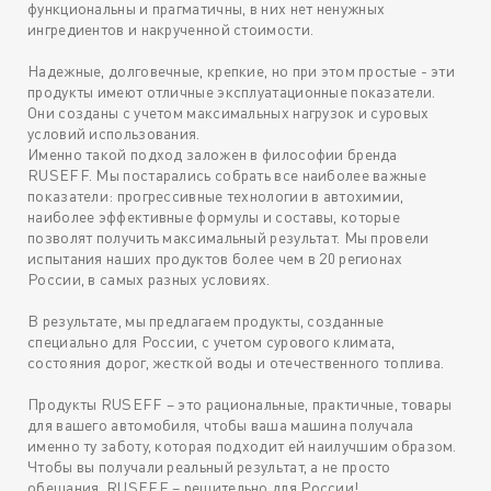
функциональны и прагматичны, в них нет ненужных
ингредиентов и накрученной стоимости.
Надежные, долговечные, крепкие, но при этом простые - эти
продукты имеют отличные эксплуатационные показатели.
Они созданы с учетом максимальных нагрузок и суровых
условий использования.
Именно такой подход заложен в философии бренда
RUSEFF. Мы постарались собрать все наиболее важные
показатели: прогрессивные технологии в автохимии,
наиболее эффективные формулы и составы, которые
позволят получить максимальный результат. Мы провели
испытания наших продуктов более чем в 20 регионах
России, в самых разных условиях.
В результате, мы предлагаем продукты, созданные
специально для России, с учетом сурового климата,
состояния дорог, жесткой воды и отечественного топлива.
Продукты RUSEFF – это рациональные, практичные, товары
для вашего автомобиля, чтобы ваша машина получала
именно ту заботу, которая подходит ей наилучшим образом.
Чтобы вы получали реальный результат, а не просто
обещания. RUSEFF – решительно для России!