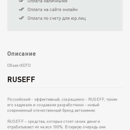
Оплата наличными
Оплата на сайте онлайн
Оплата по счету для юр.лиц
Описание
ОбъектXDTO
RUSEFF
Российский - эффективный, сокращенно - RUSEFF, таким
его задумали и создавали разработчики – новый
современный отечественный бренд автохимии.
RUSEFF – средства, которые стоят своих денег и
отрабатывают их на все 100%. В первую очередь они