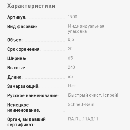
Характеристики
1900
Артикул:
Индивидуальная
Вид фасовки:
упаковка
0,5
Объем:
30
Срок хранения:
65
Ширина:
240
Высота:
65
Длина:
Нет
Замерзающий:
Быстрый очист. (спрей)
Русское наименование:
Schnell-Rein.
Немецкое
наименование:
RA.RU.11АД11
Орган, выдавший
сертификат: