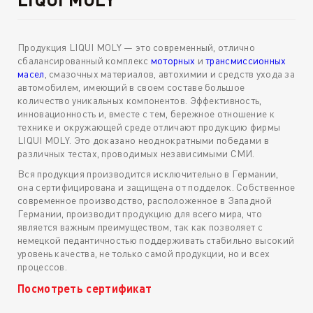
Продукция LIQUI MOLY — это современный, отлично
сбалансированный комплекс
моторных
и
трансмиссионных
масел
, смазочных материалов, автохимии и средств ухода за
автомобилем, имеющий в своем составе большое
количество уникальных компонентов. Эффективность,
инновационность и, вместе с тем, бережное отношение к
технике и окружающей среде отличают продукцию фирмы
LIQUI MOLY. Это доказано неоднократными победами в
различных тестах, проводимых независимыми СМИ.
Вся продукция производится исключительно в Германии,
она сертифицирована и защищена от подделок. Собственное
современное производство, расположенное в Западной
Германии, производит продукцию для всего мира, что
является важным преимуществом, так как позволяет с
немецкой педантичностью поддерживать стабильно высокий
уровень качества, не только самой продукции, но и всех
процессов.
Посмотреть сертификат