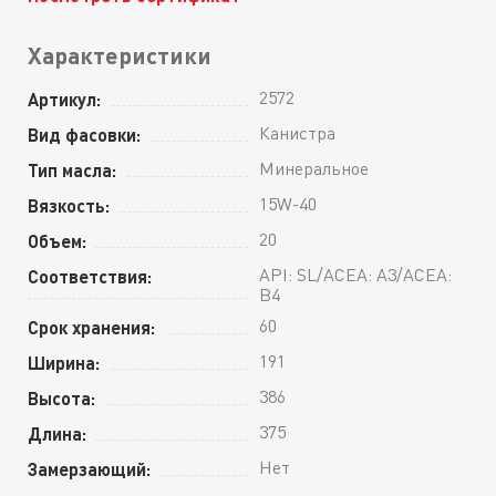
Характеристики
2572
Артикул:
Канистра
Вид фасовки:
Минеральное
Тип масла:
15W-40
Вязкость:
20
Объем:
API: SL/ACEA: A3/ACEA:
Соответствия:
B4
60
Срок хранения:
191
Ширина:
386
Высота:
375
Длина:
Нет
Замерзающий: