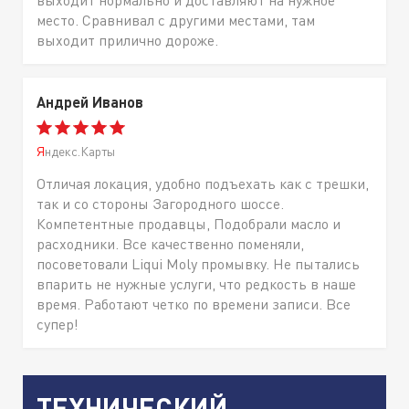
выходит нормально и доставляют на нужное
место. Сравнивал с другими местами, там
выходит прилично дороже.
Андрей Иванов
Яндекс.Карты
Отличая локация, удобно подъехать как с трешки,
так и со стороны Загородного шоссе.
Компетентные продавцы, Подобрали масло и
расходники. Все качественно поменяли,
посоветовали Liqui Moly промывку. Не пытались
впарить не нужные услуги, что редкость в наше
время. Работают четко по времени записи. Все
супер!
ТЕХНИЧЕСКИЙ