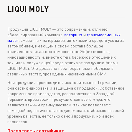
LIQUI MOLY
Продукция LIQUI MOLY — это современный, отлично
сбалансированный комплекс
моторных
и
трансмиссионных
масел
, смазочных материалов, автохимии и средств ухода за
автомобилем, имеющий в своем составе большое
количество уникальных компонентов. Эффективность,
инновационность и, вместе с тем, бережное отношение к
технике и окружающей среде отличают продукцию фирмы
LIQUI MOLY. Это доказано неоднократными победами в
различных тестах, проводимых независимыми СМИ.
Вся продукция производится исключительно в Германии,
она сертифицирована и защищена от подделок. Собственное
современное производство, расположенное в Западной
Германии, производит продукцию для всего мира, что
является важным преимуществом, так как позволяет с
немецкой педантичностью поддерживать стабильно высокий
уровень качества, не только самой продукции, но и всех
процессов.
Посмотреть сертификат