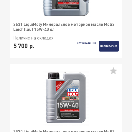
2631 LiquiMoly Минеральное моторное масло MoS2
Leichtlauf 15W-40 4л
Наличие на складах
НЕТ В НАЛИЧИИ
5 700 р.
ПОДПИСАТЬСЯ
2570 LiquiMoly Минеральное моторное масло MoS2