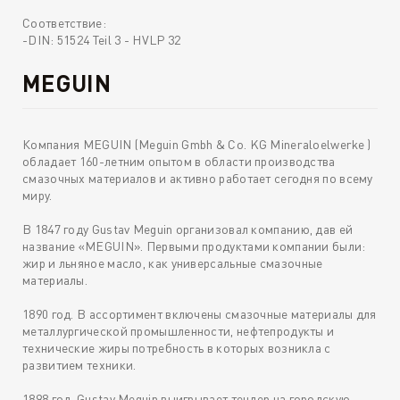
Соответствие:
-DIN: 51524 Teil 3 - HVLP 32
MEGUIN
Компания MEGUIN (Meguin Gmbh & Co. KG Mineraloelwerke )
обладает 160-летним опытом в области производства
смазочных материалов и активно работает сегодня по всему
миру.
В 1847 году Gustav Meguin организовал компанию, дав ей
название «MEGUIN». Первыми продуктами компании были:
жир и льняное масло, как универсальные смазочные
материалы.
1890 год. В ассортимент включены смазочные материалы для
металлургической промышленности, нефтепродукты и
технические жиры потребность в которых возникла с
развитием техники.
1898 год. Gustav Meguin выигрывает тендер на городскую