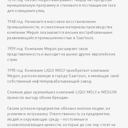
муниципальную программу и становится поставщиком газа
для освещения улиц.
1948 год. Начинается массовое восстановление
промышленности, и смазочные материалы производства
компании Meguin оказываются весьма востребованными
развивающейся промышленностью в Saarlouis.
1959 год. Компания Meguin расширяет свою
представленность и выходит на рынки других европейских
стран.
1990 год. Компания LIQUI MOLY приобретает компанию
Meguin, расположенную в городе Saarlouis, и имеющую свой
собственный нефтеперерабатывающий завод.
Слияние двух крупнейших компаний LIQUI MOLY и MEGUIN
принесло выгоду обоим брендам.
Своим успехом предприятие обязано многим людям, их
усилиям и энтузиазму. Ответственность за предприятие,
людей и окружающую среду – постоянные и
основополагающие ценности, которые до сих пор стоят на