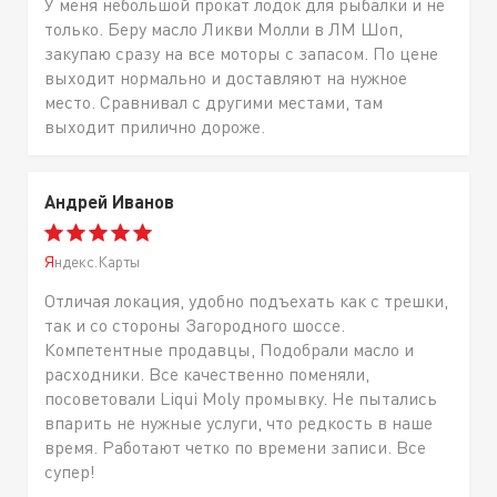
У меня небольшой прокат лодок для рыбалки и не
только. Беру масло Ликви Молли в ЛМ Шоп,
закупаю сразу на все моторы с запасом. По цене
выходит нормально и доставляют на нужное
место. Сравнивал с другими местами, там
выходит прилично дороже.
Андрей Иванов
Яндекс.Карты
Отличая локация, удобно подъехать как с трешки,
так и со стороны Загородного шоссе.
Компетентные продавцы, Подобрали масло и
расходники. Все качественно поменяли,
посоветовали Liqui Moly промывку. Не пытались
впарить не нужные услуги, что редкость в наше
время. Работают четко по времени записи. Все
супер!