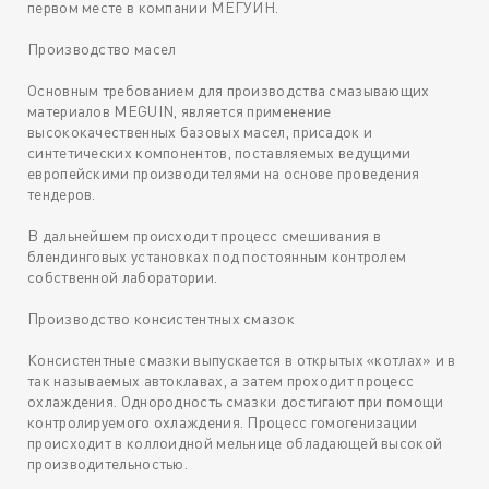
первом месте в компании МЕГУИН.
Производство масел
Основным требованием для производства смазывающих
материалов MEGUIN, является применение
высококачественных базовых масел, присадок и
синтетических компонентов, поставляемых ведущими
европейскими производителями на основе проведения
тендеров.
В дальнейшем происходит процесс смешивания в
блендинговых установках под постоянным контролем
собственной лаборатории.
Производство консистентных смазок
Консистентные смазки выпускается в открытых «котлах» и в
так называемых автоклавах, а затем проходит процесс
охлаждения. Однородность смазки достигают при помощи
контролируемого охлаждения. Процесс гомогенизации
происходит в коллоидной мельнице обладающей высокой
производительностью.