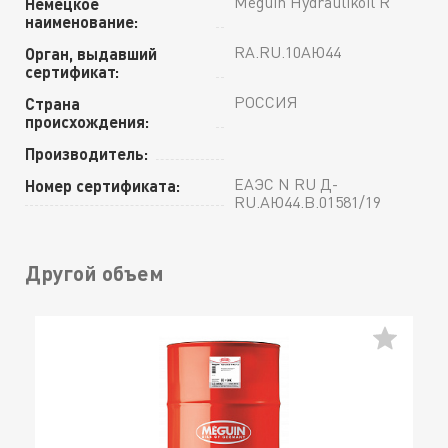
Meguin Hydraulikoil R
Немецкое
наименование:
RA.RU.10АЮ44
Орган, выдавший
сертификат:
РОССИЯ
Страна
происхождения:
Производитель:
ЕАЭС N RU Д-
Номер сертификата:
RU.АЮ44.В.01581/19
Другой объем