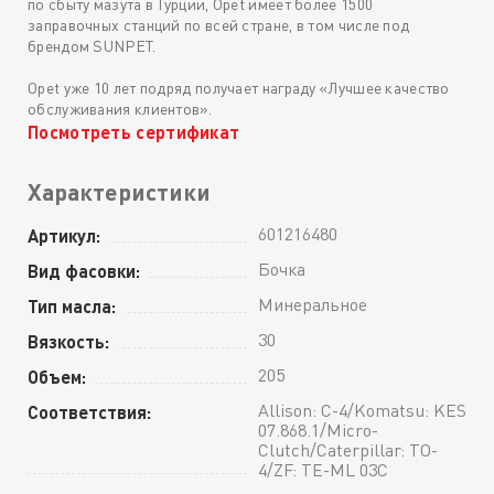
по сбыту мазута в Турции, Opet имеет более 1500
заправочных станций по всей стране, в том числе под
брендом SUNPET.
Opet уже 10 лет подряд получает награду «Лучшее качество
обслуживания клиентов».
Посмотреть сертификат
Характеристики
601216480
Артикул:
Бочка
Вид фасовки:
Минеральное
Тип масла:
30
Вязкость:
205
Объем:
Allison: C-4/Komatsu: KES
Соответствия:
07.868.1/Micro-
Clutch/Caterpillar: TO-
4/ZF: TE-ML 03C