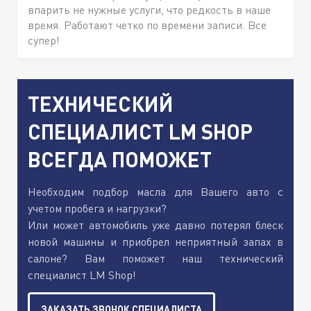
впарить не нужные услуги, что редкость в наше
время. Работают четко по времени записи. Все
супер!
ТЕХНИЧЕСКИЙ
СПЕЦИАЛИСТ LM SHOP
ВСЕГДА ПОМОЖЕТ
Необходим подбор масла для Вашего авто с
учетом пробега и нагрузки?
Или может автомобиль уже давно потерял блеск
новой машины и приобрел неприятный запах в
салоне? Вам поможет наш технический
специалист LM Shop!
ЗАКАЗАТЬ ЗВОНОК СПЕЦИАЛИСТА