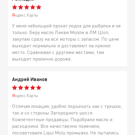
Яндекс.Карты
У меня небольшой прокат лодок для рыбалки и не
только. Беру масло Ликви Молли в ЛМ Шоп,
закупаю сразу на все моторы с запасом. По цене
выходит нормально и доставляют на нужное
место. Сравнивал с другими местами, там
выходит прилично дороже.
Андрей Иванов
Яндекс.Карты
Отличая локация, удобно подъехать как с трешки,
так и со стороны Загородного шоссе.
Компетентные продавцы, Подобрали масло и
расходники. Все качественно поменяли,
посоветовали Liqui Moly промывку. Не пытались