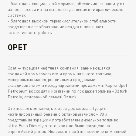
- благодаря специальной формуле, обеспечивает защиту от
износа насоса из-за высокого давления в гидравлических
системах
- благодаря высокой термокислительной стабильности,
предотвращает образование осадка и повышает
эффективность работы.
OPET
Opet — турецкая нефтяная компания, занимающаяся
продажей коммерческого и промышленного топлива,
минеральных масел, розничными продажами,
складированием и международными продажами. Корни Opet
Petroleum восходят к компании по продаже топлива «Ozturk
Petrol», основанной семьей Ozturk.
Это первая компания, которая доставила в Турцию
неэтилированный бензин с октановым числом 98 и
представила турецким потребителям дизельное топливо
Ultra Euro Diesel до того, как оно было запущено на
европейский рынок. Являясь второй по величине компанией