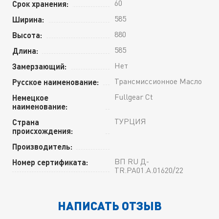
60
Срок хранения:
585
Ширина:
880
Высота:
585
Длина:
Нет
Замерзающий:
Трансмиссионное Масло
Русское наименование:
Fullgear Ct
Немецкое
наименование:
ТУРЦИЯ
Страна
происхождения:
Производитель:
ВП RU Д-
Номер сертификата:
TR.РА01.А.01620/22
НАПИСАТЬ ОТЗЫВ