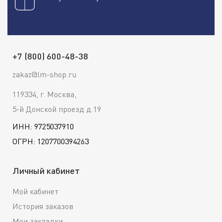
+7 (800) 600-48-38
zakaz@lm-shop.ru
119334, г. Москва,
5-й Донской проезд д.19
ИНН: 9725037910
ОГРН: 1207700394263
Личный кабинет
Мой кабинет
История заказов
Мои закладки