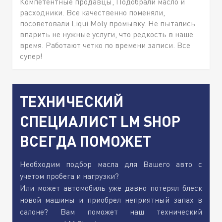
Компетентные продавцы, Подобрали масло и
расходники. Все качественно поменяли,
посоветовали Liqui Moly промывку. Не пытались
впарить не нужные услуги, что редкость в наше
время. Работают четко по времени записи. Все
супер!
ТЕХНИЧЕСКИЙ
СПЕЦИАЛИСТ LM SHOP
ВСЕГДА ПОМОЖЕТ
Необходим подбор масла для Вашего авто с
учетом пробега и нагрузки?
Или может автомобиль уже давно потерял блеск
новой машины и приобрел неприятный запах в
салоне? Вам поможет наш технический