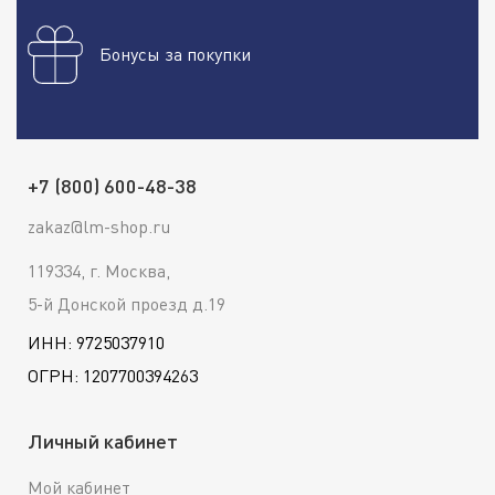
Бонусы за покупки
+7 (800) 600-48-38
zakaz@lm-shop.ru
119334, г. Москва,
5-й Донской проезд д.19
ИНН: 9725037910
ОГРН: 1207700394263
Личный кабинет
Мой кабинет