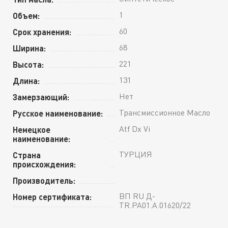
1
Объем:
60
Срок хранения:
68
Ширина:
221
Высота:
131
Длина:
Нет
Замерзающий:
Трансмиссионное Масло
Русское наименование:
Atf Dx Vi
Немецкое
наименование:
ТУРЦИЯ
Страна
происхождения:
Производитель:
ВП RU Д-
Номер сертификата:
TR.РА01.А.01620/22