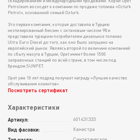
складированием и международными продажами. Корни Opet
Petroleum восходят к компании по продаже топлива «Ozturk
Petrol», основанной семьей Ozturk.
Это первая компания, которая доставила в Турцию
неэтилированный бензин с октановым числом 98 и
представила турецким потребителям дизельное топливо
Ultra Euro Diesel до того, как оно было запущено на
европейский рынок. Являясь второй по величине компанией
по сбыту мазута в Турции, Opet имеет более 1500
заправочных станций по всей стране, в том числе под
брендом SUNPET.
Opet уже 10 лет подряд получает награду «Лучшее качество
обслуживания клиентов».
Посмотреть сертификат
Характеристики
601431333
Артикул:
Канистра
Вид фасовки:
Синтетическое
Тип масла: