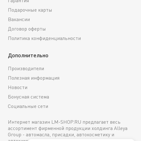
Гарантия
Подарочные карты
Вакансии
Договор оферты
Политика конфиденциальности
Дополнительно
Производители
Полезная информация
Новости
Бонусная система
Социальные сети
Интернет магазин LM-SHOP.RU предлагает весь
ассортимент фирменной продукции холдинга Alleya
Group - автомасла, присадки, автокосметику и
автохимию. Каталог содержит подробное описание