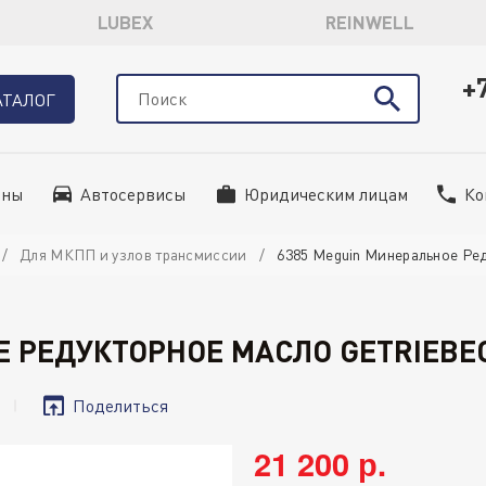
LUBEX
REINWELL
+
АТАЛОГ
ины
Автосервисы
Юридическим лицам
Ко
Для МКПП и узлов трансмиссии
6385 Meguin Минеральное Ред
 РЕДУКТОРНОЕ МАСЛО GETRIEBEOE
Поделиться
21 200 р.