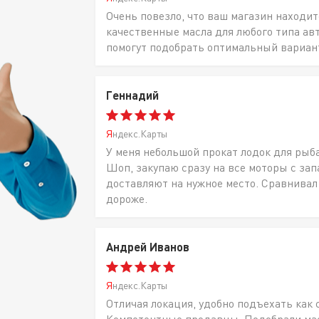
Очень повезло, что ваш магазин находит
качественные масла для любого типа ав
помогут подобрать оптимальный вариан
Геннадий
Яндекс.Карты
У меня небольшой прокат лодок для рыб
Шоп, закупаю сразу на все моторы с за
доставляют на нужное место. Сравнивал
дороже.
Андрей Иванов
Яндекс.Карты
Отличая локация, удобно подъехать как 
Компетентные продавцы, Подобрали масл