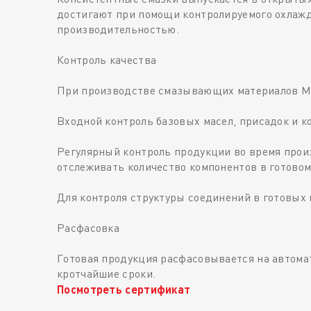
достигают при помощи контролируемого охлаж
производительностью.
Контроль качества
При производстве смазывающих материалов ME
Входной контроль базовых масел, присадок и к
Регулярный контроль продукции во время произ
отслеживать количество компонентов в готовом
Для контроля структуры соединений в готовых 
Расфасовка
Готовая продукция расфасовывается на автомат
кротчайшие сроки.
Посмотреть сертификат