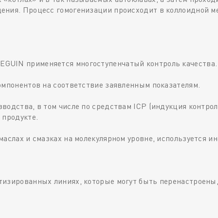
дения. Процесс гомогенизации происходит в коллоидной 
GUIN применяется многоступенчатый контроль качества.
омпонентов на соответствие заявленным показателям.
водства, в том числе по средствам ICP (индукция контрол
 продукте.
маслах и смазках на молекулярном уровне, используется 
изированных линиях, которые могут быть перенастроены,