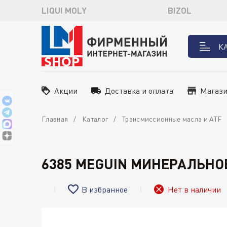
LIQUI MOLY
BIZOL
К
Акции
Доставка и оплата
Магаз
Главная
Каталог
Трансмиссионные масла и ATF
6385 MEGUIN МИНЕРАЛЬНОЕ
В избранное
Нет в наличии