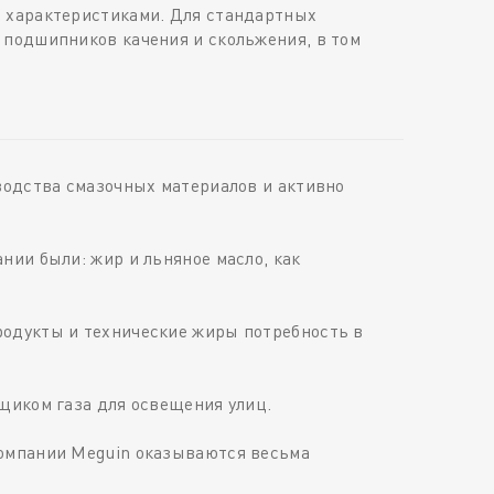
и характеристиками. Для стандартных
 подшипников качения и скольжения, в том
водства смазочных материалов и активно
нии были: жир и льняное масло, как
родукты и технические жиры потребность в
щиком газа для освещения улиц.
компании Meguin оказываются весьма