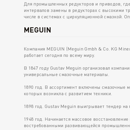
Для промышленных редукторов и приводов, где
интервалов замены в редукторах с высокими т
числе в системах с циркуляционной смазкой. О
MEGUIN
Компания MEGUIN (Meguin Gmbh & Co. KG Minera
работает сегодня по всему миру.
В 1847 году Gustav Meguin организовал компан
универсальные смазочные материалы.
1890 год. В ассортимент включены смазочные 
которых возникла с развитием техники.
1898 год. Gustav Meguin выигрывает тендер на
1948 год. Начинается массовое восстановлени
востребованными развивающейся промышленнос