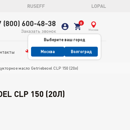
RUSEFF
LOPAL
7 (800) 600-48-38
Москва
Заказать звонок
Выберите ваш город
нтакты
Сервис
Москва
Волгоград
укторное масло Getriebeoel CLP 150 (20л)
L CLP 150 (20Л)