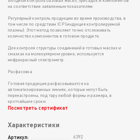
Входной контроль базовых масел, присадок и компонентов
на соответствие заявленным показателям.
Регулярный контроль продукции во время производства, в
том числе по средствам ICP (индукция контролируемой
плазмы). Этот метод позволяет точно отслеживать
количество компонентов в готовом продукте.
Для контроля структуры соединений в готовых маслах и
смазках на молекулярном уровне, используется
инфракрасный спектрометр.
Расфасовка
Готовая продукция расфасовывается на
автоматизированных линиях, которые могут быть
перенастроены, под тару любой формы и размера, в
кротчайшие сроки.
Посмотреть сертификат
Характеристики
6392
Артикул: