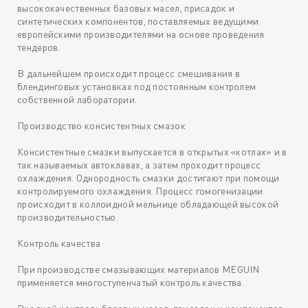
высококачественных базовых масел, присадок и
синтетических компонентов, поставляемых ведущими
европейскими производителями на основе проведения
тендеров.
В дальнейшем происходит процесс смешивания в
блендинговых установках под постоянным контролем
собственной лаборатории.
Производство консистентных смазок
Консистентные смазки выпускается в открытых «котлах» и в
так называемых автоклавах, а затем проходит процесс
охлаждения. Однородность смазки достигают при помощи
контролируемого охлаждения. Процесс гомогенизации
происходит в коллоидной мельнице обладающей высокой
производительностью.
Контроль качества
При производстве смазывающих материалов MEGUIN
применяется многоступенчатый контроль качества.