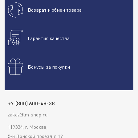
Возврат и обмен товара
Гарантия качества
Бонусы за покупки
+7 (800) 600-48-38
zakaz@lm-shop.ru
119334, г. Москва,
5-й Донской проезд д.19