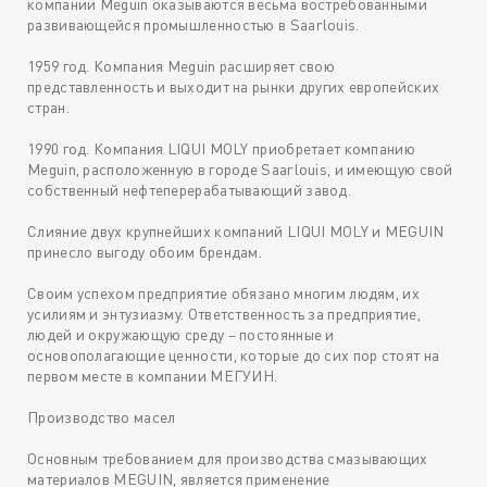
компании Meguin оказываются весьма востребованными
развивающейся промышленностью в Saarlouis.
1959 год. Компания Meguin расширяет свою
представленность и выходит на рынки других европейских
стран.
1990 год. Компания LIQUI MOLY приобретает компанию
Meguin, расположенную в городе Saarlouis, и имеющую свой
собственный нефтеперерабатывающий завод.
Слияние двух крупнейших компаний LIQUI MOLY и MEGUIN
принесло выгоду обоим брендам.
Своим успехом предприятие обязано многим людям, их
усилиям и энтузиазму. Ответственность за предприятие,
людей и окружающую среду – постоянные и
основополагающие ценности, которые до сих пор стоят на
первом месте в компании МЕГУИН.
Производство масел
Основным требованием для производства смазывающих
материалов MEGUIN, является применение