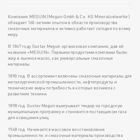
Компания MEGUIN (Meguin Gmbh & Co. KG Mineraloelwerke )
обладает 160-летним опытом в области производства
смазочных материалов и активно работает сегодня по всему
миру.
В 1847 году Gustav Meguin организовал компанию, дав ей
название «MEGUIN». Первыми продуктами компании были:
жир и льняное масло, как универсальные смазочные
материалы.
1890 год. В ассортимент включены смазочные материалы для
металлургической промышленности, нефтепродукты и
технические жиры потребность в которых возникла с
развитием техники.
1898 год. Gustav Meguin выигрывает тендер на городскую
муниципальную программу и становится поставщиком газа
для освещения улиц.
1948 год. Начинается массовое восстановление
промышленности, и смазочные материалы производства