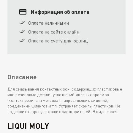
Информация об оплате
Оплата наличными
Оплата на сайте онлайн
Оплата по счету для юр.лиц
Описание
Для смазывания контактных зон, содержащих пластиковые
или резиновые детали: уплотнений дверных проемов
(контакт резины и металла), направляющих сидений,
соединений шлангов и т.п. Устраняет скрипы пластиков. Не
содержит хлорсодержащих растворителей. В виде спрея.
LIQUI MOLY