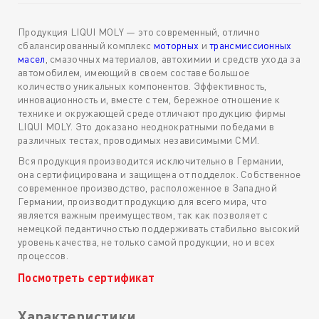
Продукция LIQUI MOLY — это современный, отлично
сбалансированный комплекс
моторных
и
трансмиссионных
масел
, смазочных материалов, автохимии и средств ухода за
автомобилем, имеющий в своем составе большое
количество уникальных компонентов. Эффективность,
инновационность и, вместе с тем, бережное отношение к
технике и окружающей среде отличают продукцию фирмы
LIQUI MOLY. Это доказано неоднократными победами в
различных тестах, проводимых независимыми СМИ.
Вся продукция производится исключительно в Германии,
она сертифицирована и защищена от подделок. Собственное
современное производство, расположенное в Западной
Германии, производит продукцию для всего мира, что
является важным преимуществом, так как позволяет с
немецкой педантичностью поддерживать стабильно высокий
уровень качества, не только самой продукции, но и всех
процессов.
Посмотреть сертификат
Характеристики