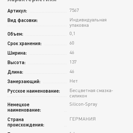
7567
Артикул:
Индивидуальная
Вид фасовки:
упаковка
0,1
Объем:
60
Срок хранения:
46
Ширина:
137
Высота:
46
Длина:
Нет
Замерзающий:
Бесцветная смазка-
Русское наименование:
силикон
Silicon-Spray
Немецкое
наименование:
ГЕРМАНИЯ
Страна
происхождения: