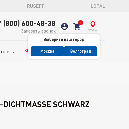
RUSEFF
LOPAL
7 (800) 600-48-38
Москва
Заказать звонок
Выберите ваш город
нтакты
Сервис
Москва
Волгоград
N-DICHTMASSE SCHWARZ