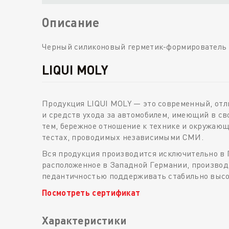
Описание
Черный силиконовый герметик-формирователь п
LIQUI MOLY
Продукция LIQUI MOLY — это современный, от
и средств ухода за автомобилем, имеющий в св
тем, бережное отношение к технике и окружаю
тестах, проводимых независимыми СМИ.
Вся продукция производится исключительно в 
расположенное в Западной Германии, производи
педантичностью поддерживать стабильно высоки
Посмотреть сертификат
Характеристики