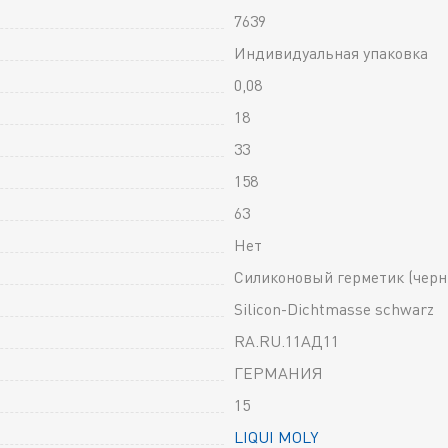
7639
Индивидуальная упаковка
0,08
18
33
158
63
Нет
Силиконовый герметик (черн
Silicon-Dichtmasse schwarz
RA.RU.11АД11
ГЕРМАНИЯ
15
LIQUI MOLY