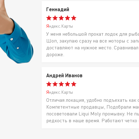
Геннадий
Яндекс.Карты
У меня небольшой прокат лодок для рыб
Шоп, закупаю сразу на все моторы с за
доставляют на нужное место. Сравнивал
дороже.
Андрей Иванов
Яндекс.Карты
Отличая локация, удобно подъехать как 
Компетентные продавцы, Подобрали масл
посоветовали Liqui Moly промывку. Не п
редкость в наше время. Работают четко 