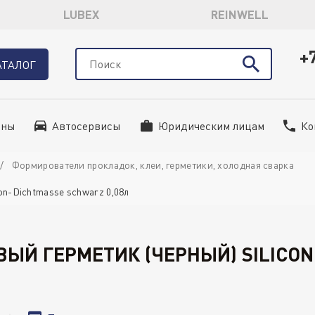
LUBEX
REINWELL
+
АТАЛОГ
ины
Автосервисы
Юридическим лицам
Ко
Формирователи прокладок, клеи, герметики, холодная сварка
on-Dichtmasse schwarz 0,08л
ВЫЙ ГЕРМЕТИК (ЧЕРНЫЙ) SILICO