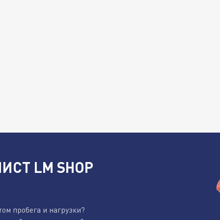
ИСТ LM SHOP
том пробега и нагрузки?