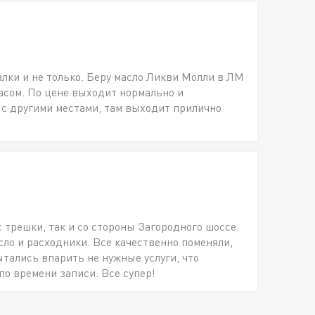
алки и не только. Беру масло Ликви Молли в ЛМ
пасом. По цене выходит нормально и
 с другими местами, там выходит прилично
с трешки, так и со стороны Загородного шоссе.
о и расходники. Все качественно поменяли,
ытались впарить не нужные услуги, что
по времени записи. Все супер!