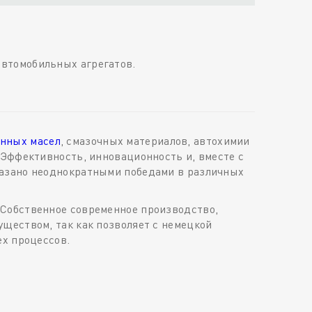
втомобильных агрегатов.
нных масел
, смазочных материалов, автохимии
 Эффективность, инновационность и, вместе с
казано неоднократными победами в различных
 Собственное современное производство,
ществом, так как позволяет с немецкой
ех процессов.