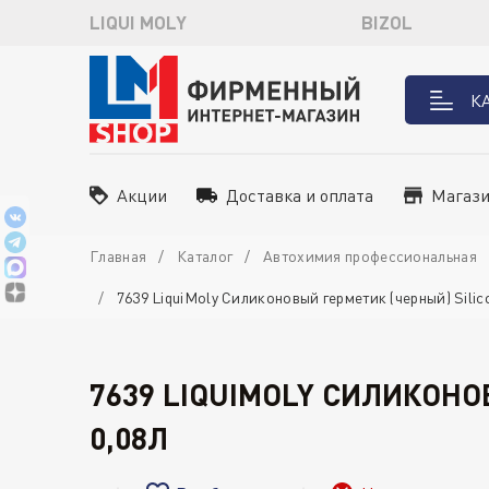
LIQUI MOLY
BIZOL
К
Акции
Доставка и оплата
Магаз
Главная
Каталог
Автохимия профессиональная
7639 LiquiMoly Силиконовый герметик (черный) Silic
7639 LIQUIMOLY СИЛИКОНО
0,08Л