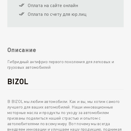
Оплата на сайте онлайн
Оплата по счету для юр.лиц
Описание
Гибридный антифриз первого поколения для легковых и
грузовых автомобилей
BIZOL
В BIZOL мы любим автомобили. Как и вы, мы хотим самого
лучшего для ваших автомобилей. Наши инновационные
моторные масла и продукты по уходу за автомобилем
призваны поделиться нашей страстью и опытом с
автолюбителями по всему миру. Вот почему мы всегда
внедряем инновации и улучшаем нашу продукцию, поднимая