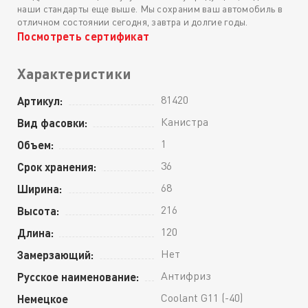
наши стандарты еще выше. Мы сохраним ваш автомобиль в
отличном состоянии сегодня, завтра и долгие годы.
Посмотреть сертификат
Характеристики
81420
Артикул:
Канистра
Вид фасовки:
1
Объем:
36
Срок хранения:
68
Ширина:
216
Высота:
120
Длина:
Нет
Замерзающий:
Антифриз
Русское наименование:
Coolant G11 (-40)
Немецкое