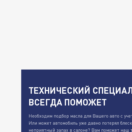
ТЕХНИЧЕСКИЙ СПЕЦИАЛ
ВСЕГДА ПОМОЖЕТ
Необходим подбор масла для Вашего авто с уче
Или может автомобиль уже давно потерял блес
неприятный запах в салоне? Вам поможет наш 