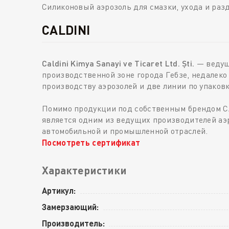
Силиконовый аэрозоль для смазки, ухода и раз
CALDINI
Caldini Kimya Sanayi ve Ticaret Ltd. Şti.
— ведущи
производственной зоне города Гебзе, недалеко
производству аэрозолей и две линии по упаков
Помимо продукции под собственным брендом CA
является одним из ведущих производителей аэр
автомобильной и промышленной отраслей.
Посмотреть сертификат
Характеристики
Артикул:
Замерзающий:
Производитель: