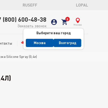
RUSEFF
LOPAL
7 (800) 600-48-38
Москва
Заказать звонок
Выберите ваш город
нтакты
Сервис
Москва
Волгоград
а Silicone Spray (0,4л)
,4Л)