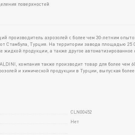
деления поверхностей
й производитель аэрозолей с более чем 30-летним опытом
 от Стамбула, Турция. На территории завода площадью 25 
ке жидкой продукции, а также другое автоматизированное 
LDINI, компания также производит товар для более чем 
озолей и химической продукции в Турции, выпуская более
CLN00452
Нет