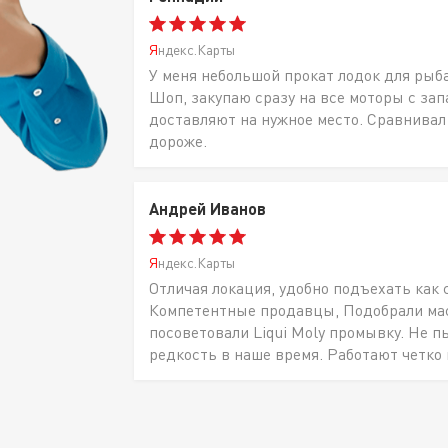
Яндекс.Карты
У меня небольшой прокат лодок для рыб
Шоп, закупаю сразу на все моторы с за
доставляют на нужное место. Сравнивал
дороже.
Андрей Иванов
Яндекс.Карты
Отличая локация, удобно подъехать как 
Компетентные продавцы, Подобрали масл
посоветовали Liqui Moly промывку. Не п
редкость в наше время. Работают четко 