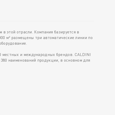
 в этой отрасли. Компания базируется в
000 м² размещены три автоматические линии по
оборудование.
60 местных и международных брендов. CALDINI
 380 наименований продукции, в основном для