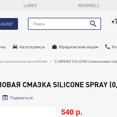
LUBEX
REINWELL
+
АТАЛОГ
ины
Автосервисы
Юридическим лицам
Ко
ных механизмов автомобиля
CLN00452 CALDINI Силиконовая смазк
ОВАЯ СМАЗКА SILICONE SPRAY (0
Поделиться
540 р.