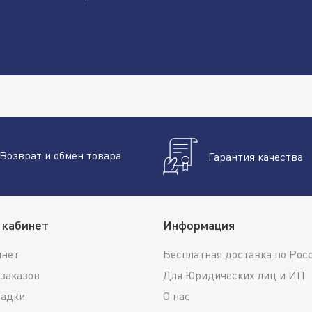
Возврат и обмен товара
Гарантия качества
 кабинет
Информация
инет
Бесплатная доставка по Рос
заказов
Для Юридических лиц и ИП
ладки
О нас