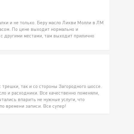
алки и не только. Беру масло Ликви Молли в ЛМ
пасом. По цене выходит нормально и
 с другими местами, там выходит прилично
с трешки, так и со стороны Загородного шоссе.
о и расходники. Все качественно поменяли,
ытались впарить не нужные услуги, что
по времени записи. Все супер!