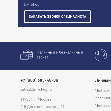
LM Shop!
ЗАКАЗАТЬ ЗВОНОК СПЕЦИАЛИСТА
Наличный и безналичный
расчет
+7 (800) 600-48-38
Личный
zakaz@lm-shop.ru
Мой каб
История 
119334, г. Москва,
Мои зак
5-й Донской проезд д.19