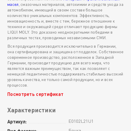
масел
, смазочных материалов, автохимии и средств ухода за
автомобилем, имеющий в своем составе большое
количество уникальных компонентов. Эффективность,
инновационность и, вместе с тем, бережное отношение к
технике и окружающей среде отличают продукцию фирмы
LIQUI MOLY. Это доказано неоднократными победами в
различных тестах, проводимых независимыми СМИ.
Вся продукция производится исключительно в Германии,
она сертифицирована и защищена от подделок. Собственное
современное производство, расположенное в Западной
Германии, производит продукцию для всего мира, что
является важным преимуществом, так как позволяет с
немецкой педантичностью поддерживать стабильно высокий
уровень качества, не только самой продукции, но и всех
процессов.
Посмотреть сертификат
Характеристики
E0102L21U1
Артикул:
Бочка
Вид фасовки: