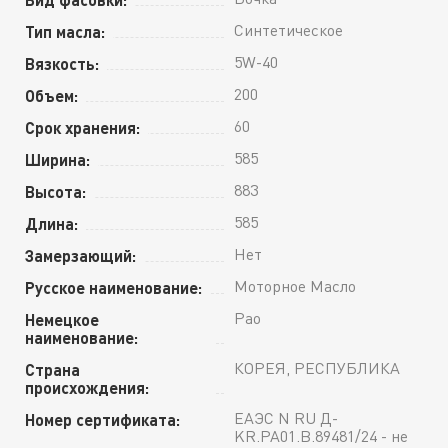
Синтетическое
Тип масла:
5W-40
Вязкость:
200
Объем:
60
Срок хранения:
585
Ширина:
883
Высота:
585
Длина:
Нет
Замерзающий:
Моторное Масло
Русское наименование:
Pao
Немецкое
наименование:
КОРЕЯ, РЕСПУБЛИКА
Страна
происхождения:
ЕАЭС N RU Д-
Номер сертификата:
KR.РА01.В.89481/24 - не