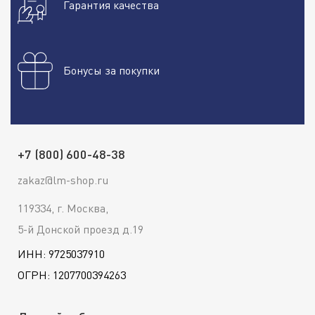
Гарантия качества
Бонусы за покупки
+7 (800) 600-48-38
zakaz@lm-shop.ru
119334, г. Москва,
5-й Донской проезд д.19
ИНН: 9725037910
ОГРН: 1207700394263