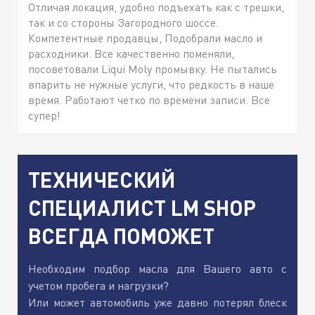
Отличая локация, удобно подъехать как с трешки,
так и со стороны Загородного шоссе.
Компетентные продавцы, Подобрали масло и
расходники. Все качественно поменяли,
посоветовали Liqui Moly промывку. Не пытались
впарить не нужные услуги, что редкость в наше
время. Работают четко по времени записи. Все
супер!
ТЕХНИЧЕСКИЙ
СПЕЦИАЛИСТ LM SHOP
ВСЕГДА ПОМОЖЕТ
Необходим подбор масла для Вашего авто с
учетом пробега и нагрузки?
Или может автомобиль уже давно потерял блеск