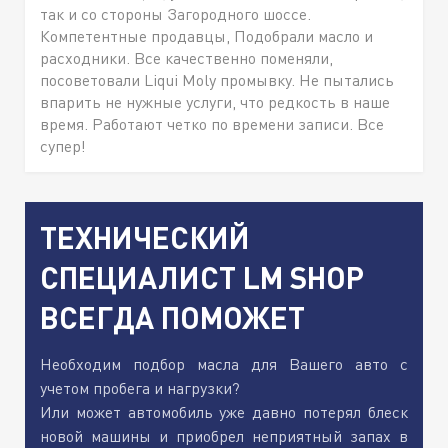
так и со стороны Загородного шоссе.
Компетентные продавцы, Подобрали масло и
расходники. Все качественно поменяли,
посоветовали Liqui Moly промывку. Не пытались
впарить не нужные услуги, что редкость в наше
время. Работают четко по времени записи. Все
супер!
ТЕХНИЧЕСКИЙ
СПЕЦИАЛИСТ LM SHOP
ВСЕГДА ПОМОЖЕТ
Необходим подбор масла для Вашего авто с
учетом пробега и нагрузки?
Или может автомобиль уже давно потерял блеск
новой машины и приобрел неприятный запах в