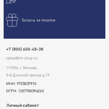
Бонусы за покупки
+7 (800) 600-48-38
zakaz@lm-shop.ru
119334, г. Москва,
5-й Донской проезд д.19
ИНН: 9725037910
ОГРН: 1207700394263
Личный кабинет