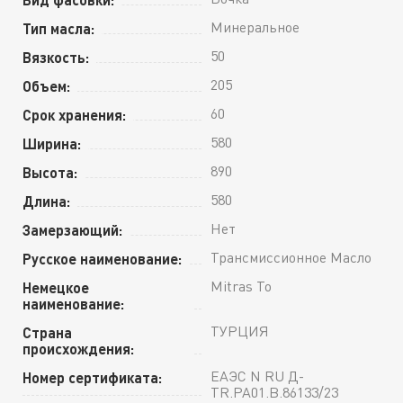
Минеральное
Тип масла:
50
Вязкость:
205
Объем:
60
Срок хранения:
580
Ширина:
890
Высота:
580
Длина:
Нет
Замерзающий:
Трансмиссионное Масло
Русское наименование:
Mitras To
Немецкое
наименование:
ТУРЦИЯ
Страна
происхождения:
ЕАЭС N RU Д-
Номер сертификата:
TR.РА01.В.86133/23