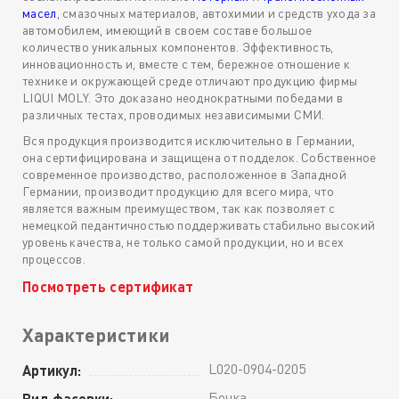
масел
, смазочных материалов, автохимии и средств ухода за
автомобилем, имеющий в своем составе большое
количество уникальных компонентов. Эффективность,
инновационность и, вместе с тем, бережное отношение к
технике и окружающей среде отличают продукцию фирмы
LIQUI MOLY. Это доказано неоднократными победами в
различных тестах, проводимых независимыми СМИ.
Вся продукция производится исключительно в Германии,
она сертифицирована и защищена от подделок. Собственное
современное производство, расположенное в Западной
Германии, производит продукцию для всего мира, что
является важным преимуществом, так как позволяет с
немецкой педантичностью поддерживать стабильно высокий
уровень качества, не только самой продукции, но и всех
процессов.
Посмотреть сертификат
Характеристики
L020-0904-0205
Артикул:
Бочка
Вид фасовки: