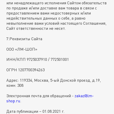
или ненадлежащего исполнения Сайтом обязательств
по продаже и/или доставке вам товара в связи с
предоставлением вами недостоверных и/или
недействительных данных о себе, а равно
невыполнение вами условий настоящего Соглашения,
Сайт ответственности не несет.
7.Реквизиты Сайта
ООО «ЛМ-ШОП»
ИНН/КПП 9725037910 / 772501001
ОГРН 1207700394263
Адрес: 119334, Москва, 5-ый Донской проезд, д.19,
комн. 308
Электронная почта для обращений -
zakaz@lm-
shop.ru
.
Дата публикации – 01.08.2021 г.