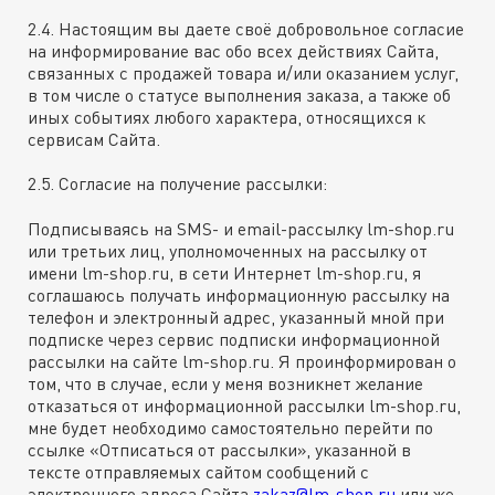
2.4. Настоящим вы даете своё добровольное согласие
на информирование вас обо всех действиях Сайта,
связанных с продажей товара и/или оказанием услуг,
в том числе о статусе выполнения заказа, а также об
иных событиях любого характера, относящихся к
сервисам Сайта.
2.5. Согласие на получение рассылки:
Подписываясь на SMS- и email-рассылку lm-shop.ru
или третьих лиц, уполномоченных на рассылку от
имени lm-shop.ru, в сети Интернет lm-shop.ru, я
соглашаюсь получать информационную рассылку на
телефон и электронный адрес, указанный мной при
подписке через сервис подписки информационной
рассылки на сайте lm-shop.ru. Я проинформирован о
том, что в случае, если у меня возникнет желание
отказаться от информационной рассылки lm-shop.ru,
мне будет необходимо самостоятельно перейти по
ссылке «Отписаться от рассылки», указанной в
тексте отправляемых сайтом сообщений с
электронного адреса Сайта
zakaz@lm-shop.ru
или же