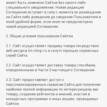
может быть изменено Сайтом без какого-либо
специального уведомления. Новая редакция
Соглашения вступает в силу с момента ее размещения
на Сайте либо доведения до сведения Пользователя в
иной удобной форме, если иное не предусмотрено
новой редакцией Соглашения.
2. Общие условия пользования Сайтом
2.1. Сайт осуществляет продажу товара посредством
веб-ресурса lm-shop.ru и сопутствующих сервисных
служб Сайта.
2.2. Сайт осуществляет доставку товара способами,
определенными в Части 3 настоящего Соглашения.
2.3. Сайт предоставляет доступ к
персонализированным сервисам Сайта для получения
наиболее полной информации по интересующему вас
товару, создания рейтингов и мнений, участия в
конкурсных программах и иных акциях, проводимых
Сайтом.