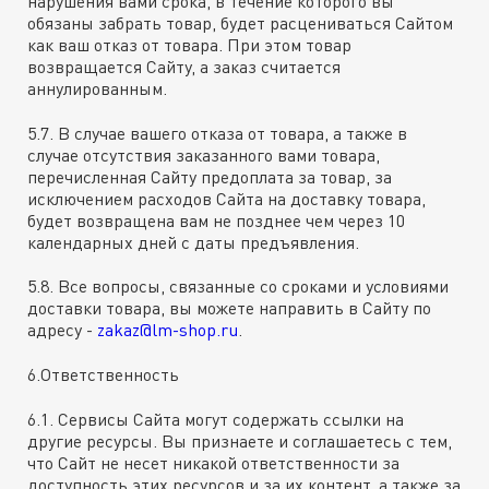
нарушения вами срока, в течение которого вы
обязаны забрать товар, будет расцениваться Сайтом
как ваш отказ от товара. При этом товар
возвращается Сайту, а заказ считается
аннулированным.
5.7. В случае вашего отказа от товара, а также в
случае отсутствия заказанного вами товара,
перечисленная Сайту предоплата за товар, за
исключением расходов Сайта на доставку товара,
будет возвращена вам не позднее чем через 10
календарных дней с даты предъявления.
5.8. Все вопросы, связанные со сроками и условиями
доставки товара, вы можете направить в Сайту по
адресу -
zakaz@lm-shop.ru
.
6.Ответственность
6.1. Сервисы Сайта могут содержать ссылки на
другие ресурсы. Вы признаете и соглашаетесь с тем,
что Сайт не несет никакой ответственности за
доступность этих ресурсов и за их контент, а также за