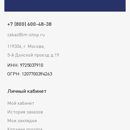
+7 (800) 600-48-38
zakaz@lm-shop.ru
119334, г. Москва,
5-й Донской проезд д.19
ИНН: 9725037910
ОГРН: 1207700394263
Личный кабинет
Мой кабинет
История заказов
Мои закладки
Корзина покупок