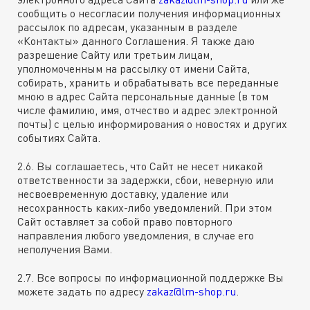
сообщить о несогласии получения информационных
рассылок по адресам, указанным в разделе
«Контакты» данного Соглашения. Я также даю
разрешение Сайту или третьим лицам,
уполномоченным на рассылку от имени Сайта,
собирать, хранить и обрабатывать все переданные
мною в адрес Сайта персональные данные (в том
числе фамилию, имя, отчество и адрес электронной
почты) с целью информирования о новостях и других
событиях Сайта.
2.6. Вы соглашаетесь, что Сайт не несет никакой
ответственности за задержки, сбои, неверную или
несвоевременную доставку, удаление или
несохранность каких-либо уведомлений. При этом
Сайт оставляет за собой право повторного
направления любого уведомления, в случае его
неполучения Вами.
2.7. Все вопросы по информационной поддержке Вы
можете задать по адресу
zakaz@lm-shop.ru
.