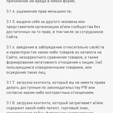
причинение им вреда в любой форме;
3.1.4. ущемления прав меньшинств;
3.1.5. выдачи себя за другого человека или
представителя организации и/или сообщества без
достаточных на то прав, в том числе за сотрудников
Сайта;
3.1.6. введения в заблуждение относительно свойств
и характеристик каких-либо товаров из каталога на
Сайте; некорректного сравнения товаров, а также
формирования негативного отношения к лицам, (не)
пользующимся определенными товарами, или
осуждения таких лиц;
3.1.7. загрузки контента, который вы не имеете права
делать доступным по законодательству РФ или
согласно каким-либо контрактным отношениям;
3.1.8. загрузки контента, который затрагивает и/или
содержит какой-либо патент, торговый знак,
коммерческую тайну, фирменное наименование,