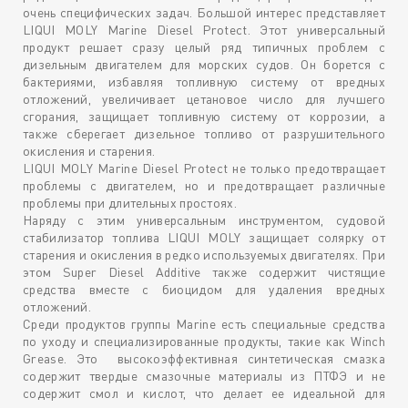
очень специфических задач. Большой интерес представляет
LIQUI MOLY Marine Diesel Protect. Этот универсальный
продукт решает сразу целый ряд типичных проблем с
дизельным двигателем для морских судов. Он борется с
бактериями, избавляя топливную систему от вредных
отложений, увеличивает цетановое число для лучшего
сгорания, защищает топливную систему от коррозии, а
также сберегает дизельное топливо от разрушительного
окисления и старения.
LIQUI MOLY Marine Diesel Protect не только предотвращает
проблемы с двигателем, но и предотвращает различные
проблемы при длительных простоях.
Наряду с этим универсальным инструментом, судовой
стабилизатор топлива LIQUI MOLY защищает солярку от
старения и окисления в редко используемых двигателях. При
этом Super Diesel Additive также содержит чистящие
средства вместе с биоцидом для удаления вредных
отложений.
Среди продуктов группы Marine есть специальные средства
по уходу и специализированные продукты, такие как Winch
Grease. Это высокоэффективная синтетическая смазка
содержит твердые смазочные материалы из ПТФЭ и не
содержит смол и кислот, что делает ее идеальной для