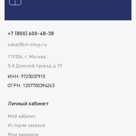
+7 (800) 600-48-38
zakaz@lm-shop.ru
119334, г. Москва,
5-й Донской проезд д.19
ИНН: 9725037910
ОГРН: 1207700394263
Личный кабинет
Мой кабинет
История заказов
Мои закладки