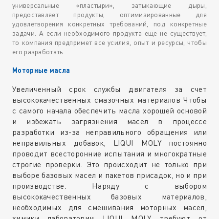
универсальные «пластыри», затыкающие дыры,
предоставляет продукты, оптимизированные для
удовлетворения конкретных требований, под конкретные
задачи. А если необходимого продукта еще не существует,
то компания предпримет все усилия, опыт и ресурсы, чтобы
его разработать.
Моторные масла
Увеличенный срок службы двигателя за счет
высококачественных смазочных материалов Чтобы
с самого начала обеспечить масла хорошей основой
и избежать загрязнения масел в процессе
разработки из-за неправильного обращения или
неправильных добавок, LIQUI MOLY постоянно
проводит всесторонние испытания и многократные
строгие проверки. Это происходит не только при
выборе базовых масел и пакетов присадок, но и при
производстве. Наряду с выбором
высококачественных базовых материалов,
необходимых для смешивания моторных масел,
химики лаборатории LIQUI MOLY требуют от