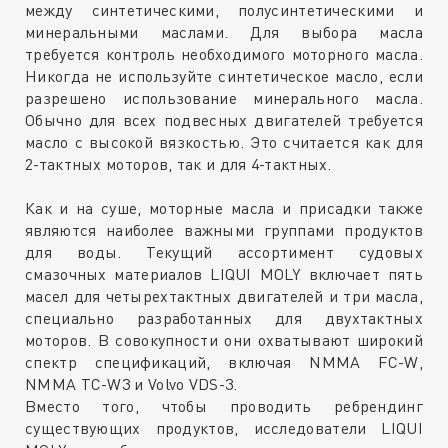
между синтетическими, полусинтетическими и
минеральными маслами. Для выбора масла
требуется контроль необходимого моторного масла.
Никогда не используйте синтетическое масло, если
разрешено использование минерального масла.
Обычно для всех подвесных двигателей требуется
масло с высокой вязкостью. Это считается как для
2-тактных моторов, так и для 4-тактных.
Как и на суше, моторные масла и присадки также
являются наиболее важными группами продуктов
для воды. Текущий ассортимент судовых
смазочных материалов LIQUI MOLY включает пять
масел для четырехтактных двигателей и три масла,
специально разработанных для двухтактных
моторов. В совокупности они охватывают широкий
спектр спецификаций, включая NMMA FC-W,
NMMA TC-W3 и Volvo VDS-3.
Вместо того, чтобы проводить ребрендинг
существующих продуктов, исследователи LIQUI