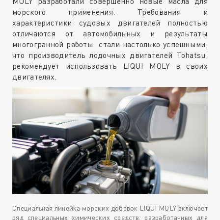
MOLY разработали совершенно новые масла для
морского применения. Требования и
характеристики судовых двигателей полностью
отличаются от автомобильных и результаты
многогранной работы стали настолько успешными,
что производитель лодочных двигателей Tohatsu
рекомендует использовать LIQUI MOLY в своих
двигателях.
Специальная линейка морских добавок LIQUI MOLY включает
ряд специальных химических средств, разработанных для