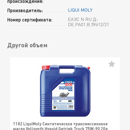
происхождения:
LIQUI MOLY
Производитель:
ЕАЭС N RU Д-
Номер сертификата:
DE.РА01.В.59612/21
Другой объем
1182 LiquiMoly Синтетическое трансмиссионное
масло Vollsynth.Hypoid Getrieb.Truck 75W-90 20л