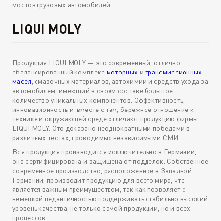
мостов грузовых автомобилей.
LIQUI MOLY
Продукция LIQUI MOLY — это современный, отлично
сбалансированный комплекс
моторных
и
трансмиссионных
масел
, смазочных материалов, автохимии и средств ухода за
автомобилем, имеющий в своем составе большое
количество уникальных компонентов. Эффективность,
инновационность и, вместе с тем, бережное отношение к
технике и окружающей среде отличают продукцию фирмы
LIQUI MOLY. Это доказано неоднократными победами в
различных тестах, проводимых независимыми СМИ.
Вся продукция производится исключительно в Германии,
она сертифицирована и защищена от подделок. Собственное
современное производство, расположенное в Западной
Германии, производит продукцию для всего мира, что
является важным преимуществом, так как позволяет с
немецкой педантичностью поддерживать стабильно высокий
уровень качества, не только самой продукции, но и всех
процессов.