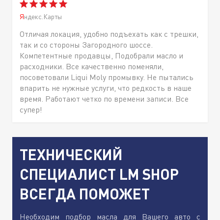
Яндекс.Карты
Отличая локация, удобно подъехать как с трешки,
так и со стороны Загородного шоссе.
Компетентные продавцы, Подобрали масло и
расходники. Все качественно поменяли,
посоветовали Liqui Moly промывку. Не пытались
впарить не нужные услуги, что редкость в наше
время. Работают четко по времени записи. Все
супер!
ТЕХНИЧЕСКИЙ
СПЕЦИАЛИСТ LM SHOP
ВСЕГДА ПОМОЖЕТ
Необходим подбор масла для Вашего авто с