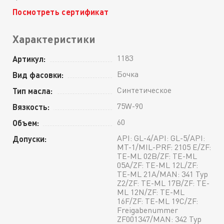
Посмотреть сертификат
Характеристики
1183
Артикул:
Бочка
Вид фасовки:
Синтетическое
Тип масла:
75W-90
Вязкость:
60
Объем:
API: GL-4/API: GL-5/API:
Допуски:
MT-1/MIL-PRF: 2105 E/ZF:
TE-ML 02B/ZF: TE-ML
05A/ZF: TE-ML 12L/ZF:
TE-ML 21A/MAN: 341 Typ
Z2/ZF: TE-ML 17B/ZF: TE-
ML 12N/ZF: TE-ML
16F/ZF: TE-ML 19C/ZF:
Freigabenummer
ZF001347/MAN: 342 Typ