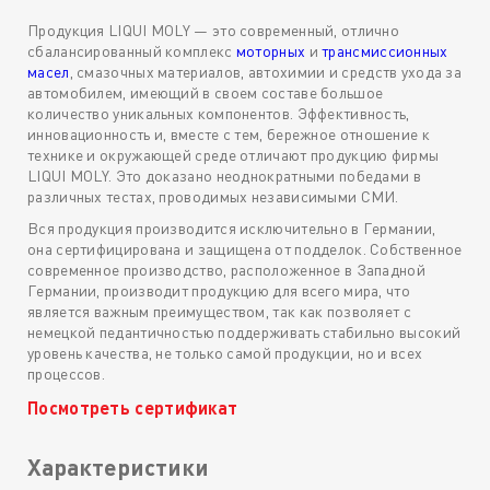
Продукция LIQUI MOLY — это современный, отлично
сбалансированный комплекс
моторных
и
трансмиссионных
масел
, смазочных материалов, автохимии и средств ухода за
автомобилем, имеющий в своем составе большое
количество уникальных компонентов. Эффективность,
инновационность и, вместе с тем, бережное отношение к
технике и окружающей среде отличают продукцию фирмы
LIQUI MOLY. Это доказано неоднократными победами в
различных тестах, проводимых независимыми СМИ.
Вся продукция производится исключительно в Германии,
она сертифицирована и защищена от подделок. Собственное
современное производство, расположенное в Западной
Германии, производит продукцию для всего мира, что
является важным преимуществом, так как позволяет с
немецкой педантичностью поддерживать стабильно высокий
уровень качества, не только самой продукции, но и всех
процессов.
Посмотреть сертификат
Характеристики