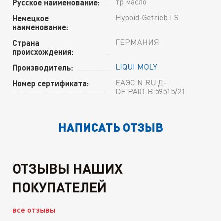
тр.масло
Русское наименование:
Hypoid-Getrieb.LS
Немецкое
наименование:
ГЕРМАНИЯ
Страна
происхождения:
LIQUI MOLY
Производитель:
ЕАЭС N RU Д-
Номер сертификата:
DE.РА01.В.59515/21
НАПИСАТЬ ОТЗЫВ
ОТЗЫВЫ НАШИХ
ПОКУПАТЕЛЕЙ
все отзывы