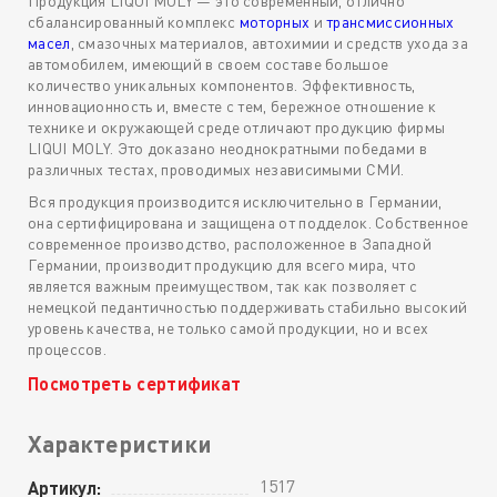
Продукция LIQUI MOLY — это современный, отлично
сбалансированный комплекс
моторных
и
трансмиссионных
масел
, смазочных материалов, автохимии и средств ухода за
автомобилем, имеющий в своем составе большое
количество уникальных компонентов. Эффективность,
инновационность и, вместе с тем, бережное отношение к
технике и окружающей среде отличают продукцию фирмы
LIQUI MOLY. Это доказано неоднократными победами в
различных тестах, проводимых независимыми СМИ.
Вся продукция производится исключительно в Германии,
она сертифицирована и защищена от подделок. Собственное
современное производство, расположенное в Западной
Германии, производит продукцию для всего мира, что
является важным преимуществом, так как позволяет с
немецкой педантичностью поддерживать стабильно высокий
уровень качества, не только самой продукции, но и всех
процессов.
Посмотреть сертификат
Характеристики
1517
Артикул: