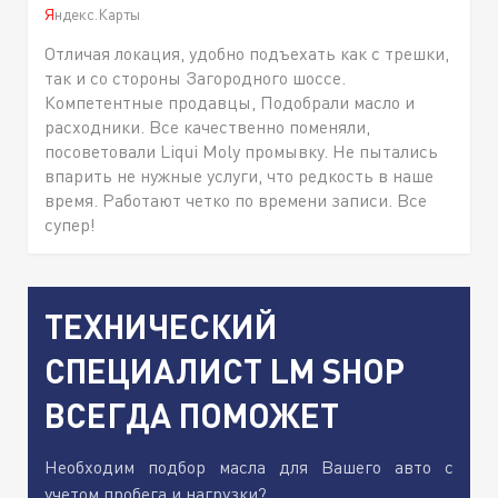
Яндекс.Карты
Отличая локация, удобно подъехать как с трешки,
так и со стороны Загородного шоссе.
Компетентные продавцы, Подобрали масло и
расходники. Все качественно поменяли,
посоветовали Liqui Moly промывку. Не пытались
впарить не нужные услуги, что редкость в наше
время. Работают четко по времени записи. Все
супер!
ТЕХНИЧЕСКИЙ
СПЕЦИАЛИСТ LM SHOP
ВСЕГДА ПОМОЖЕТ
Необходим подбор масла для Вашего авто с
учетом пробега и нагрузки?