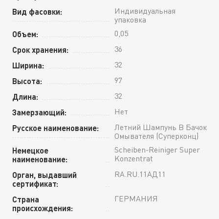
Индивидуальная
Вид фасовки:
упаковка
0,05
Объем:
36
Срок хранения:
32
Ширина:
97
Высота:
32
Длина:
Нет
Замерзающий:
Летний Шампунь В Бачок
Русское наименование:
Омывателя (Суперконц)
Scheiben-Reiniger Super
Немецкое
Konzentrat
наименование:
RA.RU.11АД11
Орган, выдавший
сертификат:
ГЕРМАНИЯ
Страна
происхождения: