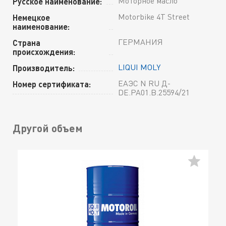
Моторное масло
Русское наименование:
Motorbike 4T Street
Немецкое
наименование:
ГЕРМАНИЯ
Страна
происхождения:
LIQUI MOLY
Производитель:
ЕАЭС N RU Д-
Номер сертификата:
DE.РА01.В.25594/21
Другой объем