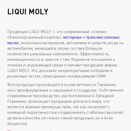
LIQUI MOLY
Продукция LIQUI MOLY — это современный, отлично
сбалансированный комплекс
моторных
и
трансмиссионных
масел
, смазочных материалов, автохимии и средств ухода за
автомобилем, имеющий в своем составе большое
количество уникальных компонентов. Эффективность,
инновационность и, вместе с тем, бережное отношение к
технике и окружающей среде отличают продукцию фирмы
LIQUI MOLY. Это доказано неоднократными победами в
различных тестах, проводимых независимыми СМИ.
Вся продукция производится исключительно в Германии,
она сертифицирована и защищена от подделок. Собственное
современное производство, расположенное в Западной
Германии, производит продукцию для всего мира, что
является важным преимуществом, так как позволяет с
немецкой педантичностью поддерживать стабильно высокий
уровень качества, не только самой продукции, но и всех
процессов.