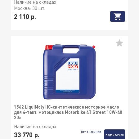
Наличие на складах
Москва:
30 шт.
2 110 р.
1562 LiquiMoly НС-синтетическое моторное масло
для 4-такт. мотоциклов Motorbike 4T Street 10W-40
20л
Наличие на складах
НЕТ В НАЛИЧИИ
33 770 р.
ПОДПИСАТЬСЯ