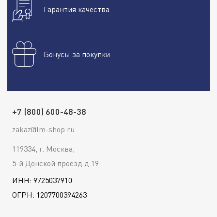
Гарантия качества
Бонусы за покупки
+7 (800) 600-48-38
zakaz@lm-shop.ru
119334, г. Москва,
5-й Донской проезд д.19
ИНН: 9725037910
ОГРН: 1207700394263