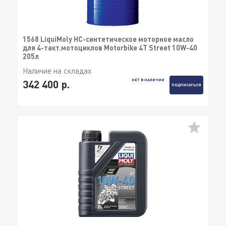
1568 LiquiMoly НС-синтетическое моторное масло
для 4-такт.мотоциклов Motorbike 4T Street 10W-40
205л
Наличие на складах
НЕТ В НАЛИЧИИ
342 400 р.
ПОДПИСАТЬСЯ