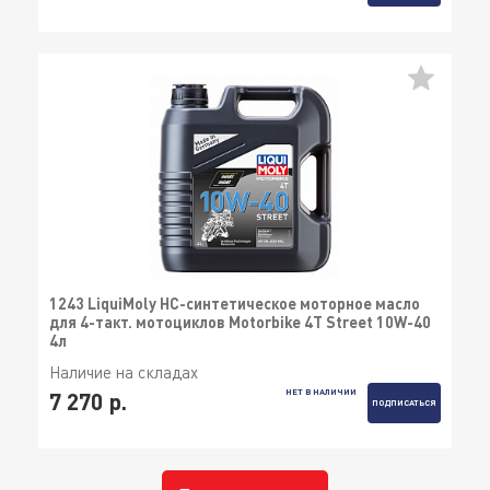
1243 LiquiMoly НС-синтетическое моторное масло
для 4-такт. мотоциклов Motorbike 4T Street 10W-40
4л
Наличие на складах
НЕТ В НАЛИЧИИ
7 270 р.
ПОДПИСАТЬСЯ