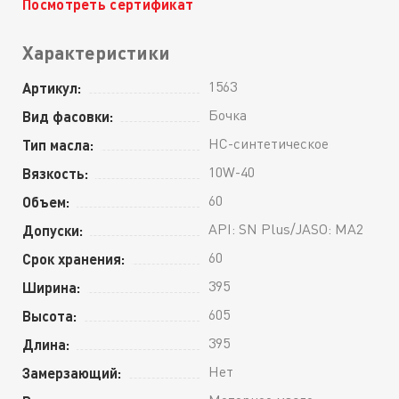
Посмотреть сертификат
Характеристики
1563
Артикул:
Бочка
Вид фасовки:
HC-синтетическое
Тип масла:
10W-40
Вязкость:
60
Объем:
API: SN Plus/JASO: MA2
Допуски:
60
Срок хранения:
395
Ширина:
605
Высота:
395
Длина:
Нет
Замерзающий: