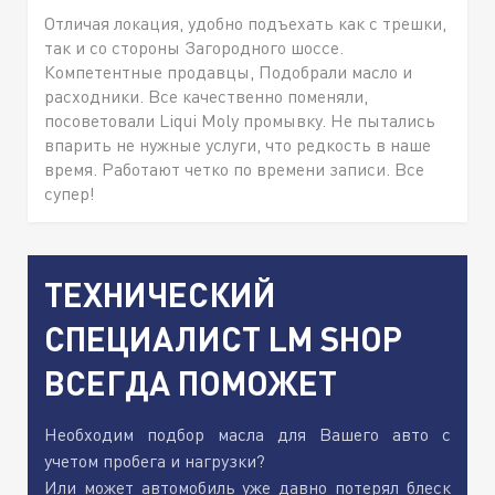
Отличая локация, удобно подъехать как с трешки,
так и со стороны Загородного шоссе.
Компетентные продавцы, Подобрали масло и
расходники. Все качественно поменяли,
посоветовали Liqui Moly промывку. Не пытались
впарить не нужные услуги, что редкость в наше
время. Работают четко по времени записи. Все
супер!
ТЕХНИЧЕСКИЙ
СПЕЦИАЛИСТ LM SHOP
ВСЕГДА ПОМОЖЕТ
Необходим подбор масла для Вашего авто с
учетом пробега и нагрузки?
Или может автомобиль уже давно потерял блеск