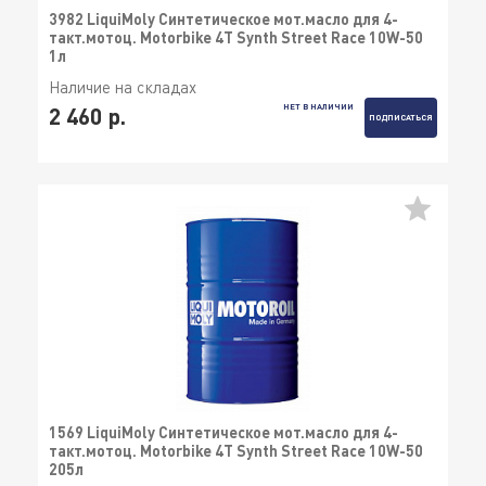
3982 LiquiMoly Синтетическое мот.масло для 4-
такт.мотоц. Motorbike 4T Synth Street Race 10W-50
1л
Наличие на складах
НЕТ В НАЛИЧИИ
2 460 р.
ПОДПИСАТЬСЯ
1569 LiquiMoly Синтетическое мот.масло для 4-
такт.мотоц. Motorbike 4T Synth Street Race 10W-50
205л