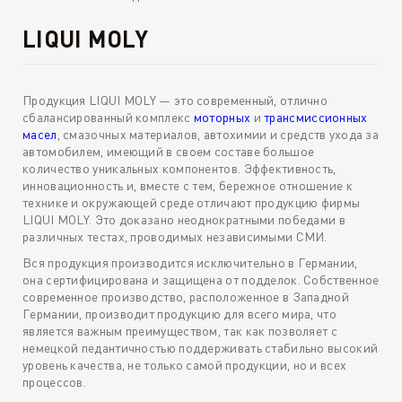
LIQUI MOLY
Продукция LIQUI MOLY — это современный, отлично
сбалансированный комплекс
моторных
и
трансмиссионных
масел
, смазочных материалов, автохимии и средств ухода за
автомобилем, имеющий в своем составе большое
количество уникальных компонентов. Эффективность,
инновационность и, вместе с тем, бережное отношение к
технике и окружающей среде отличают продукцию фирмы
LIQUI MOLY. Это доказано неоднократными победами в
различных тестах, проводимых независимыми СМИ.
Вся продукция производится исключительно в Германии,
она сертифицирована и защищена от подделок. Собственное
современное производство, расположенное в Западной
Германии, производит продукцию для всего мира, что
является важным преимуществом, так как позволяет с
немецкой педантичностью поддерживать стабильно высокий
уровень качества, не только самой продукции, но и всех
процессов.