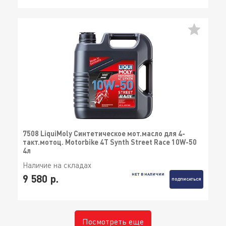
7508 LiquiMoly Синтетическое мот.масло для 4-
такт.мотоц. Motorbike 4T Synth Street Race 10W-50
4л
Наличие на складах
НЕТ В НАЛИЧИИ
9 580 р.
ПОДПИСАТЬСЯ
Посмотреть еще