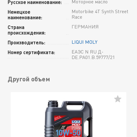
Моторное масло
Русское наименование:
Motorbike 4T Synth Street
Немецкое
Race
наименование:
ГЕРМАНИЯ
Страна
происхождения:
LIQUI MOLY
Производитель:
ЕАЭС N RU Д-
Номер сертификата:
DE.РА01.В.59777/21
Другой объем