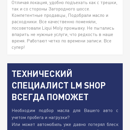
Отличая локация, удобно подъехать как с трешки,
так и со стороны Загородного шоссе.
Компетентные продавцы, Подобрали масло и
расходники. Все качественно поменяли,
посоветовали Liqui Moly промывку. Не пытались
впарить не нужные услуги, что редкость в наше
время. Работают четко по времени записи. Все
супер!
ТЕХНИЧЕСКИЙ
СПЕЦИАЛИСТ LM SHOP
ВСЕГДА ПОМОЖЕТ
Необходим подбор масла для Вашего авто с
учетом пробега и нагрузки?
Или может автомобиль уже давно потерял блеск