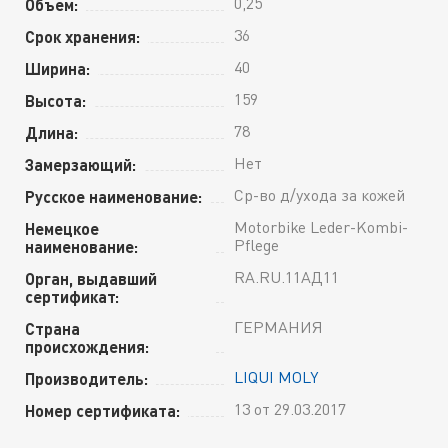
0,25
Объем:
36
Срок хранения:
40
Ширина:
159
Высота:
78
Длина:
Нет
Замерзающий:
Ср-во д/ухода за кожей
Русское наименование:
Motorbike Leder-Kombi-
Немецкое
Pflege
наименование:
RA.RU.11АД11
Орган, выдавший
сертификат:
ГЕРМАНИЯ
Страна
происхождения:
LIQUI MOLY
Производитель:
13 от 29.03.2017
Номер сертификата: