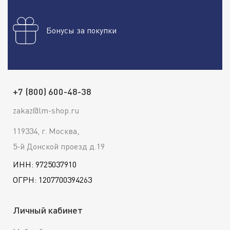
Бонусы за покупки
+7 (800) 600-48-38
zakaz@lm-shop.ru
119334, г. Москва,
5-й Донской проезд д.19
ИНН: 9725037910
ОГРН: 1207700394263
Личный кабинет