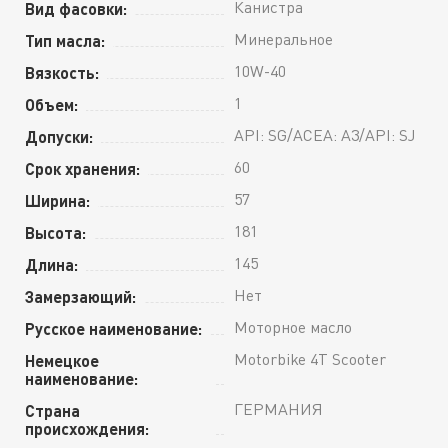
Канистра
Вид фасовки:
Минеральное
Тип масла:
10W-40
Вязкость:
1
Объем:
API: SG/ACEA: A3/API: SJ
Допуски:
60
Срок хранения:
57
Ширина:
181
Высота:
145
Длина:
Нет
Замерзающий:
Моторное масло
Русское наименование:
Motorbike 4T Scooter
Немецкое
наименование:
ГЕРМАНИЯ
Страна
происхождения: