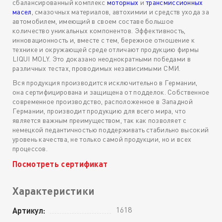
сбалансированный комплекс
моторных
и
трансмиссионных
масел
, смазочных материалов, автохимии и средств ухода за
автомобилем, имеющий в своем составе большое
количество уникальных компонентов. Эффективность,
инновационность и, вместе с тем, бережное отношение к
технике и окружающей среде отличают продукцию фирмы
LIQUI MOLY. Это доказано неоднократными победами в
различных тестах, проводимых независимыми СМИ.
Вся продукция производится исключительно в Германии,
она сертифицирована и защищена от подделок. Собственное
современное производство, расположенное в Западной
Германии, производит продукцию для всего мира, что
является важным преимуществом, так как позволяет с
немецкой педантичностью поддерживать стабильно высокий
уровень качества, не только самой продукции, но и всех
процессов.
Посмотреть сертификат
Характеристики
1618
Артикул: