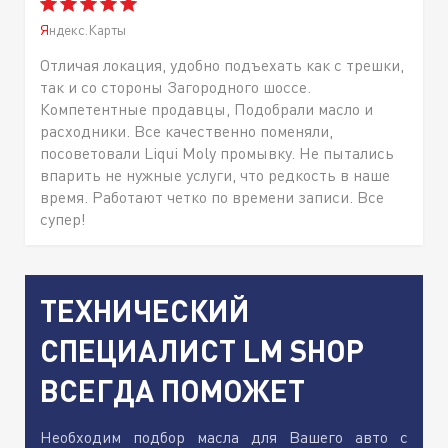
Яндекс.Карты
Отличая локация, удобно подъехать как с трешки,
так и со стороны Загородного шоссе.
Компетентные продавцы, Подобрали масло и
расходники. Все качественно поменяли,
посоветовали Liqui Moly промывку. Не пытались
впарить не нужные услуги, что редкость в наше
время. Работают четко по времени записи. Все
супер!
ТЕХНИЧЕСКИЙ
СПЕЦИАЛИСТ LM SHOP
ВСЕГДА ПОМОЖЕТ
Необходим подбор масла для Вашего авто с