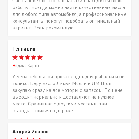
Очень повезло, что ваш магазин находится возле
работы. Всегда можно найти качественные масла
для любого типа автомобиля, а профессиональные
консультанты помогут подобрать оптимальный
вариант. Всем рекомендую.
Геннадий
Яндекс.Карты
У меня небольшой прокат лодок для рыбалки и не
только. Беру масло Ликви Молли в ЛМ Шоп,
закупаю сразу на все моторы с запасом. По цене
выходит нормально и доставляют на нужное
место. Сравнивал с другими местами, там
выходит прилично дороже.
Андрей Иванов