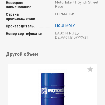
Motorbike 4T Synth Street
Немецкое
Race
наименование:
ГЕРМАНИЯ
Страна
происхождения:
LIQUI MOLY
Производитель:
ЕАЭС N RU Д-
Номер сертификата:
DE.РА01.В.59777/21
Другой объем