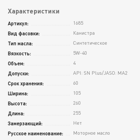
Характеристики
1685
Артикул:
Канистра
Вид фасовки:
Синтетическое
Тип масла:
5W-40
Вязкость:
4
Объем:
API: SN Plus/JASO: MA2
Допуски:
60
Срок хранения:
105
Ширина:
260
Высота:
255
Длина:
Нет
Замерзающий:
Моторное масло
Русское наименование: