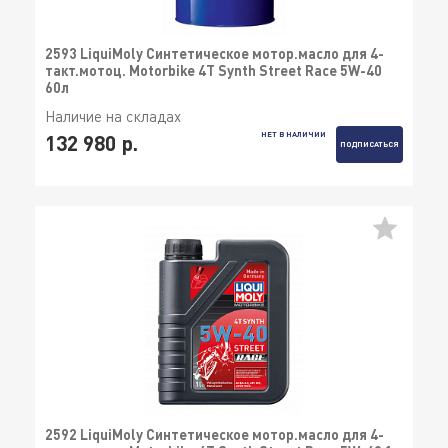
2593 LiquiMoly Синтетическое мотор.масло для 4-
такт.мотоц. Motorbike 4T Synth Street Race 5W-40
60л
Наличие на складах
НЕТ В НАЛИЧИИ
132 980 р.
ПОДПИСАТЬСЯ
2592 LiquiMoly Синтетическое мотор.масло для 4-