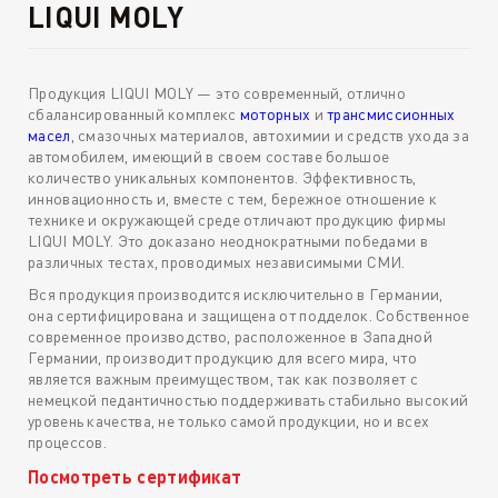
LIQUI MOLY
Продукция LIQUI MOLY — это современный, отлично
сбалансированный комплекс
моторных
и
трансмиссионных
масел
, смазочных материалов, автохимии и средств ухода за
автомобилем, имеющий в своем составе большое
количество уникальных компонентов. Эффективность,
инновационность и, вместе с тем, бережное отношение к
технике и окружающей среде отличают продукцию фирмы
LIQUI MOLY. Это доказано неоднократными победами в
различных тестах, проводимых независимыми СМИ.
Вся продукция производится исключительно в Германии,
она сертифицирована и защищена от подделок. Собственное
современное производство, расположенное в Западной
Германии, производит продукцию для всего мира, что
является важным преимуществом, так как позволяет с
немецкой педантичностью поддерживать стабильно высокий
уровень качества, не только самой продукции, но и всех
процессов.
Посмотреть сертификат