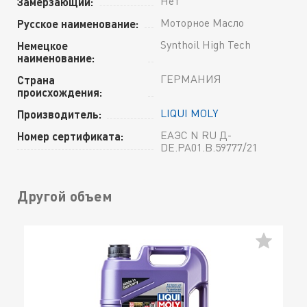
Нет
Замерзающий:
Моторное Масло
Русское наименование:
Synthoil High Tech
Немецкое
наименование:
ГЕРМАНИЯ
Страна
происхождения:
LIQUI MOLY
Производитель:
ЕАЭС N RU Д-
Номер сертификата:
DE.РА01.В.59777/21
Другой объем