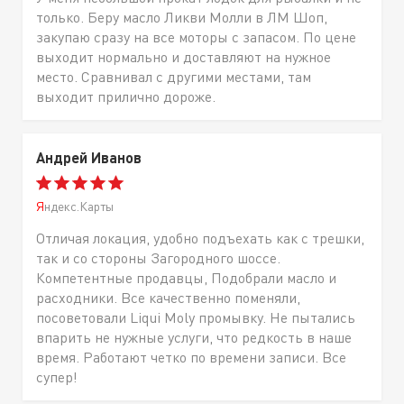
только. Беру масло Ликви Молли в ЛМ Шоп,
закупаю сразу на все моторы с запасом. По цене
выходит нормально и доставляют на нужное
место. Сравнивал с другими местами, там
выходит прилично дороже.
Андрей Иванов
Яндекс.Карты
Отличая локация, удобно подъехать как с трешки,
так и со стороны Загородного шоссе.
Компетентные продавцы, Подобрали масло и
расходники. Все качественно поменяли,
посоветовали Liqui Moly промывку. Не пытались
впарить не нужные услуги, что редкость в наше
время. Работают четко по времени записи. Все
супер!