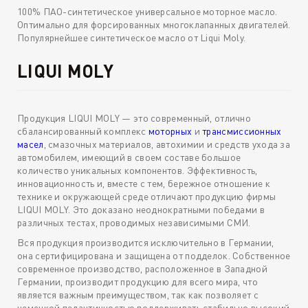
100% ПАО-синтетическое универсальное моторное масло.
Оптимально для форсированных многоклапанных двигателей.
Популярнейшее синтетическое масло от Liqui Moly.
LIQUI MOLY
Продукция LIQUI MOLY — это современный, отлично
сбалансированный комплекс
моторных
и
трансмиссионных
масел
, смазочных материалов, автохимии и средств ухода за
автомобилем, имеющий в своем составе большое
количество уникальных компонентов. Эффективность,
инновационность и, вместе с тем, бережное отношение к
технике и окружающей среде отличают продукцию фирмы
LIQUI MOLY. Это доказано неоднократными победами в
различных тестах, проводимых независимыми СМИ.
Вся продукция производится исключительно в Германии,
она сертифицирована и защищена от подделок. Собственное
современное производство, расположенное в Западной
Германии, производит продукцию для всего мира, что
является важным преимуществом, так как позволяет с
немецкой педантичностью поддерживать стабильно высокий