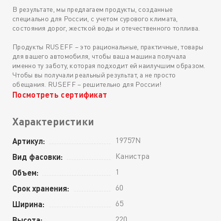
В результате, мы предлагаем продукты, созданные
специально для России, с учетом сурового климата,
состояния дорог, жесткой воды и отечественного топлива.
Продукты RUSEFF – это рациональные, практичные, товары
для вашего автомобиля, чтобы ваша машина получала
именно ту заботу, которая подходит ей наилучшим образом.
Чтобы вы получали реальный результат, а не просто
обещания. RUSEFF – решительно для России!
Посмотреть сертификат
Характеристики
19757N
Артикул:
Канистра
Вид фасовки:
1
Объем:
60
Срок хранения:
65
Ширина:
220
Высота: