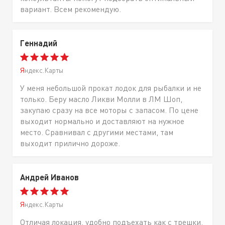
вариант. Всем рекомендую.
Геннадий
Яндекс.Карты
У меня небольшой прокат лодок для рыбалки и не
только. Беру масло Ликви Молли в ЛМ Шоп,
закупаю сразу на все моторы с запасом. По цене
выходит нормально и доставляют на нужное
место. Сравнивал с другими местами, там
выходит прилично дороже.
Андрей Иванов
Яндекс.Карты
Отличая локация, удобно подъехать как с трешки,