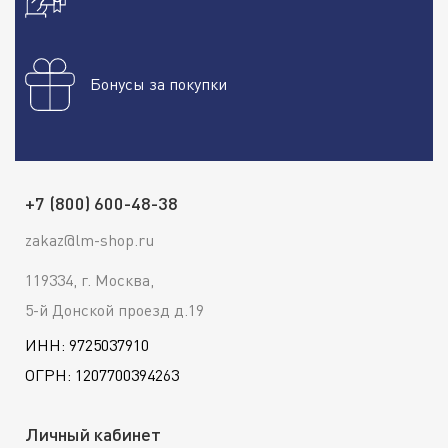
Бонусы за покупки
+7 (800) 600-48-38
zakaz@lm-shop.ru
119334, г. Москва,
5-й Донской проезд д.19
ИНН: 9725037910
ОГРН: 1207700394263
Личный кабинет