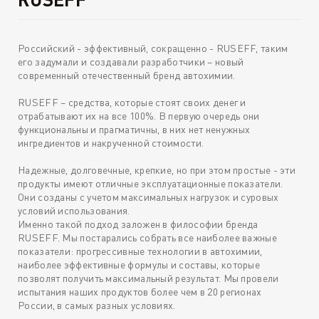
Российский - эффективный, сокращенно - RUSEFF, таким
его задумали и создавали разработчики – новый
современный отечественный бренд автохимии.
RUSEFF – средства, которые стоят своих денег и
отрабатывают их на все 100%. В первую очередь они
функциональны и прагматичны, в них нет ненужных
ингредиентов и накрученной стоимости.
Надежные, долговечные, крепкие, но при этом простые - эти
продукты имеют отличные эксплуатационные показатели.
Они созданы с учетом максимальных нагрузок и суровых
условий использования.
Именно такой подход заложен в философии бренда
RUSEFF. Мы постарались собрать все наиболее важные
показатели: прогрессивные технологии в автохимии,
наиболее эффективные формулы и составы, которые
позволят получить максимальный результат. Мы провели
испытания наших продуктов более чем в 20 регионах
России, в самых разных условиях.