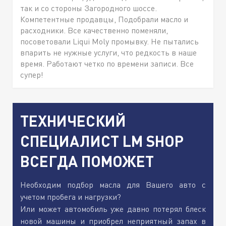
так и со стороны Загородного шоссе.
Компетентные продавцы, Подобрали масло и
расходники. Все качественно поменяли,
посоветовали Liqui Moly промывку. Не пытались
впарить не нужные услуги, что редкость в наше
время. Работают четко по времени записи. Все
супер!
ТЕХНИЧЕСКИЙ
СПЕЦИАЛИСТ LM SHOP
ВСЕГДА ПОМОЖЕТ
Необходим подбор масла для Вашего авто с
учетом пробега и нагрузки?
Или может автомобиль уже давно потерял блеск
новой машины и приобрел неприятный запах в