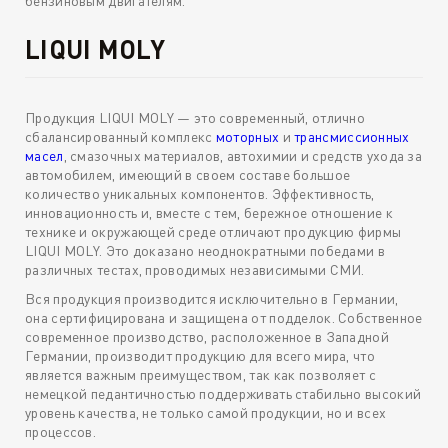
бензиновым двигателям.
LIQUI MOLY
Продукция LIQUI MOLY — это современный, отлично
сбалансированный комплекс
моторных
и
трансмиссионных
масел
, смазочных материалов, автохимии и средств ухода за
автомобилем, имеющий в своем составе большое
количество уникальных компонентов. Эффективность,
инновационность и, вместе с тем, бережное отношение к
технике и окружающей среде отличают продукцию фирмы
LIQUI MOLY. Это доказано неоднократными победами в
различных тестах, проводимых независимыми СМИ.
Вся продукция производится исключительно в Германии,
она сертифицирована и защищена от подделок. Собственное
современное производство, расположенное в Западной
Германии, производит продукцию для всего мира, что
является важным преимуществом, так как позволяет с
немецкой педантичностью поддерживать стабильно высокий
уровень качества, не только самой продукции, но и всех
процессов.