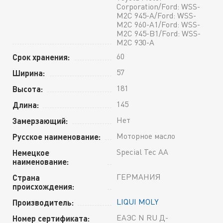
Corporation/Ford: WSS-
M2C 945-A/Ford: WSS-
M2C 960-A1/Ford: WSS-
M2C 945-B1/Ford: WSS-
M2C 930-A
60
Срок хранения:
57
Ширина:
181
Высота:
145
Длина:
Нет
Замерзающий:
Моторное масло
Русское наименование:
Special Tec AA
Немецкое
наименование:
ГЕРМАНИЯ
Страна
происхождения:
LIQUI MOLY
Производитель:
ЕАЭС N RU Д-
Номер сертификата: