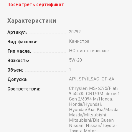
Посмотреть сертификат
Характеристики
20792
Артикул:
Канистра
Вид фасовки:
HC-синтетическое
Тип масла:
5W-20
Вязкость:
1
Объем:
API: SP/ILSAC: GF-6A
Допуски:
Chrysler: MS-6395/Fiat:
Соответствия:
9.55535-CR1/GM: dexos1
Gen 2/6094 M/Honda:
Honda/Hyundai:
Hyundai/Kia: Kia/Mazda:
Mazda/Mitsubishi:
Mitsubishi/Dia Queen
Nissan: Nissan/Toyota:
Toyota Motor