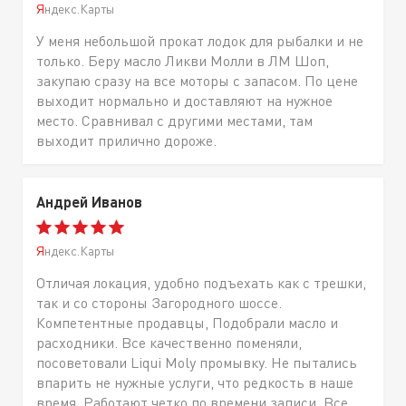
Яндекс.Карты
У меня небольшой прокат лодок для рыбалки и не
только. Беру масло Ликви Молли в ЛМ Шоп,
закупаю сразу на все моторы с запасом. По цене
выходит нормально и доставляют на нужное
место. Сравнивал с другими местами, там
выходит прилично дороже.
Андрей Иванов
Яндекс.Карты
Отличая локация, удобно подъехать как с трешки,
так и со стороны Загородного шоссе.
Компетентные продавцы, Подобрали масло и
расходники. Все качественно поменяли,
посоветовали Liqui Moly промывку. Не пытались
впарить не нужные услуги, что редкость в наше
время. Работают четко по времени записи. Все