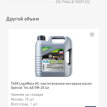
DE.РА06.В.92091/22
Другой объем
7658 LiquiMoly НС-синтетическое моторное масло
Special Tec AA 5W-20 4л
Наличие на складах
Москва:
15 шт.
Волгоград:
1 шт.